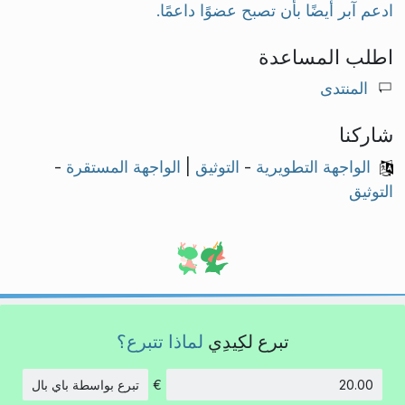
ادعم آبر أيضًا بأن تصبح عضوًا داعمًا.
اطلب المساعدة
المنتدى
شاركنا
الواجهة التطويرية
-
التوثيق
|
الواجهة المستقرة
-
التوثيق
تبرع لكِيدِي
لماذا تتبرع؟
€
تبرع بواسطة باي بال
الكمية: