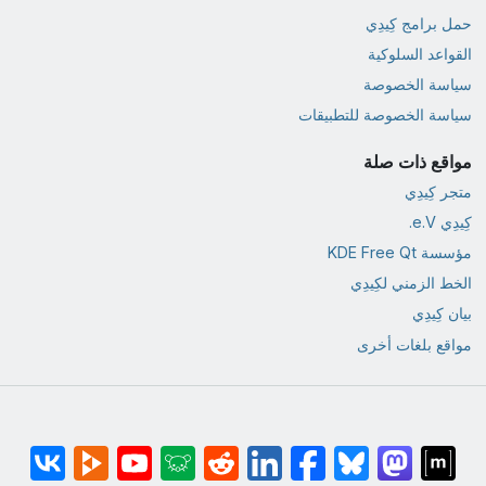
حمل برامج كِيدِي
القواعد السلوكية
سياسة الخصوصة
سياسة الخصوصة للتطبيقات
مواقع ذات صلة
متجر كِيدِي
كِيدِي e.V.
مؤسسة KDE Free Qt
الخط الزمني لكِيدِي
بيان كِيدِي
مواقع بلغات أخرى