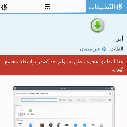
خط المحتوى
التّطبيقات
الصفحة الرئيسة
آبر
الفئات:
غير مصان
هذا التطبيق هجره مطوريه، ولم يعد يُصدر بواسطة مجتمع
كِيدِي.