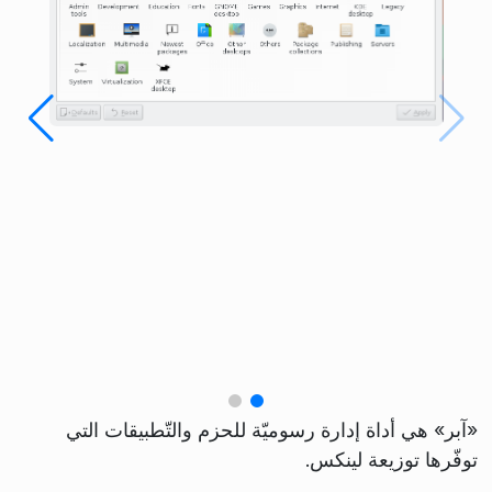
«آبر» هي أداة إدارة رسوميّة للحزم والتّطبيقات التي
توفّرها توزيعة لينكس.