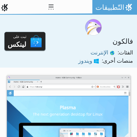
خط المحتوى
التّطبيقات
الصفحة الرئيسة
ثبت على
فالكون
لينكس
الفئات:
الإنترنت
منصات أخرى:
ويندوز