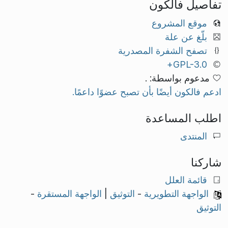
تفاصيل فالكون
موقع المشروع
بلّغ عن علة
تصفح الشفرة المصدرية
GPL-3.0+
مدعوم بواسطة: .
ادعم فالكون أيضًا بأن تصبح عضوًا داعمًا.
اطلب المساعدة
المنتدى
شاركنا
قائمة العلل
الواجهة التطويرية
-
التوثيق
|
الواجهة المستقرة
-
التوثيق