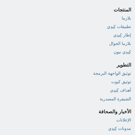
المنتجات
بلازما
تطبيقات كِيدِي
إطار كِيدِي
بلازما الجوال
كِيدِي نيون
التطوير
توثيق الواجهة البرمجة
توثيق كيوت
أهداف كِيدِي
الشيفرة المصدرية
الأخبار والصحافة
الإعلانات
مدونات كِيدِي