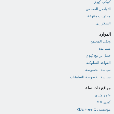
كوكب كِيدِي
التواصل الصحفي
محتويات متنوعة
الشكر إلى
الموارد
ويكي المجتمع
مساعدة
حمل برامج كِيدِي
القواعد السلوكية
سياسة الخصوصة
سياسة الخصوصة للتطبيقات
مواقع ذات صلة
متجر كِيدِي
كِيدِي e.V.
مؤسسة KDE Free Qt