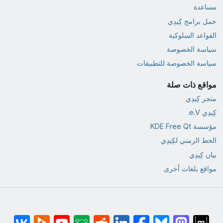
مساعدة
حمل برامج كِيدِي
القواعد السلوكية
سياسة الخصوصة
سياسة الخصوصة للتطبيقات
مواقع ذات صلة
متجر كِيدِي
كِيدِي e.V.
مؤسسة KDE Free Qt
الخط الزمني لكِيدِي
بيان كِيدِي
مواقع بلغات أخرى