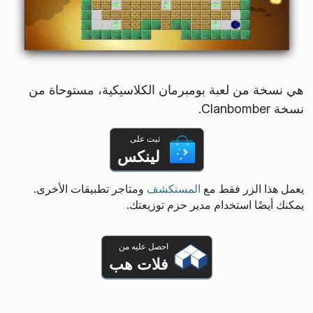
هي نسخة من لعبة بومبرمان الكلاسيكية، مستوحاة من
نسخة Clanbomber.
ثبت على
لينكس
يعمل هذا الزر فقط مع
المستكشف
ومتاجر تطبيقات الأخرى.
يمكنك أيضًا استخدام مدير حزم توزيعتك.
احصل عليه من
فلات هب