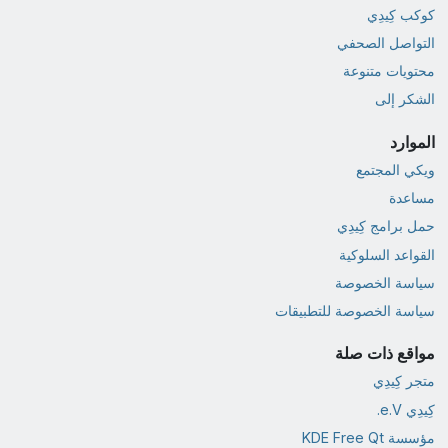
كوكب كِيدِي
التواصل الصحفي
محتويات متنوعة
الشكر إلى
الموارد
ويكي المجتمع
مساعدة
حمل برامج كِيدِي
القواعد السلوكية
سياسة الخصوصة
سياسة الخصوصة للتطبيقات
مواقع ذات صلة
متجر كِيدِي
كِيدِي e.V.
مؤسسة KDE Free Qt