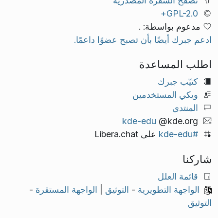
تصفح الشفرة المصدرية
GPL-2.0+
مدعوم بواسطة: .
ادعم جبرك أيضًا بأن تصبح عضوًا داعمًا.
اطلب المساعدة
كتيّب جبرك
ويكي المستخدمين
المنتدى
kde-edu
@kde.org
#kde-edu
على Libera.chat
شاركنا
قائمة العلل
الواجهة التطويرية
-
التوثيق
|
الواجهة المستقرة
-
التوثيق