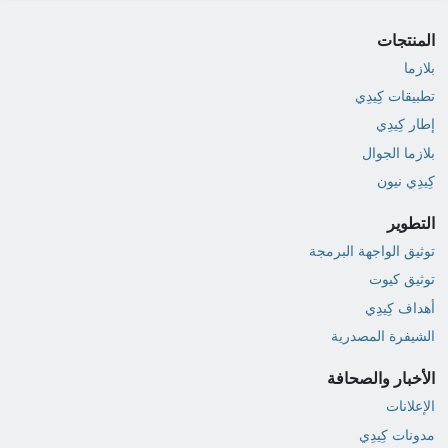
المنتجات
بلازما
تطبيقات كِيدِي
إطار كِيدِي
بلازما الجوال
كِيدِي نيون
التطوير
توثيق الواجهة البرمجة
توثيق كيوت
أهداف كِيدِي
الشيفرة المصدرية
الأخبار والصحافة
الإعلانات
مدونات كِيدِي