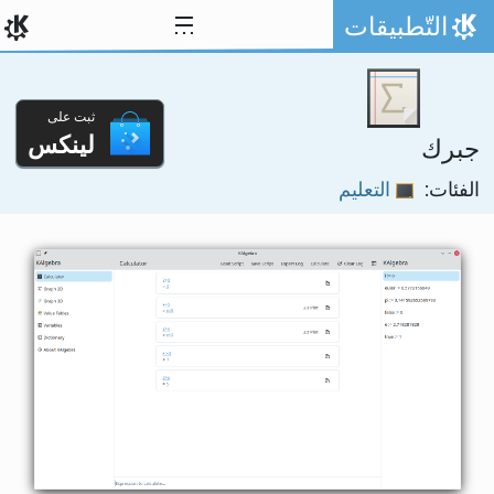
خط المحتوى
التّطبيقات
الصفحة الرئيسة
ثبت على
لينكس
جبرك
الفئات:
التعليم