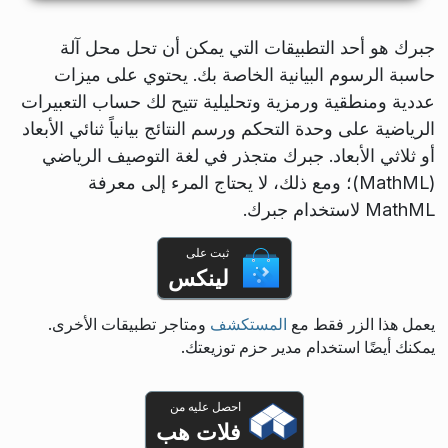
جبرك هو أحد التطبيقات التي يمكن أن تحل محل آلة
حاسبة الرسوم البيانية الخاصة بك. يحتوي على ميزات
عددية ومنطقية ورمزية وتحليلية تتيح لك حساب التعبيرات
الرياضية على وحدة التحكم ورسم النتائج بيانياً ثنائي الأبعاد
أو ثلاثي الأبعاد. جبرك متجذر في لغة التوصيف الرياضي
(MathML)؛ ومع ذلك، لا يحتاج المرء إلى معرفة
MathML لاستخدام جبرك.
ثبت على
لينكس
يعمل هذا الزر فقط مع
المستكشف
ومتاجر تطبيقات الأخرى.
يمكنك أيضًا استخدام مدير حزم توزيعتك.
احصل عليه من
فلات هب