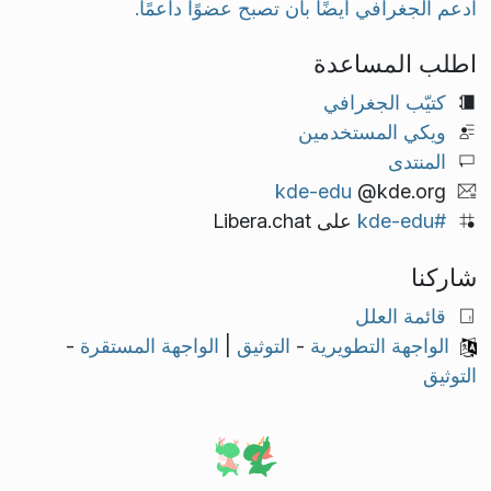
ادعم الجغرافي أيضًا بأن تصبح عضوًا داعمًا.
اطلب المساعدة
كتيّب الجغرافي
ويكي المستخدمين
المنتدى
kde-edu
@kde.org
#kde-edu
على Libera.chat
شاركنا
قائمة العلل
الواجهة التطويرية
-
التوثيق
|
الواجهة المستقرة
-
التوثيق