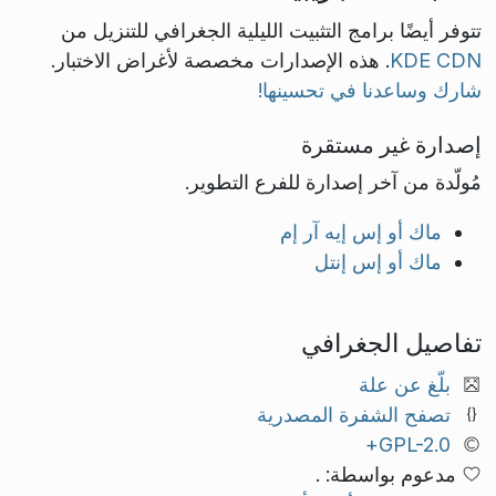
تتوفر أيضًا برامج التثبيت الليلية الجغرافي للتنزيل من
KDE CDN
. هذه الإصدارات مخصصة لأغراض الاختبار.
شارك وساعدنا في تحسينها!
إصدارة غير مستقرة
مُولّدة من آخر إصدارة للفرع التطوير.
ماك أو إس إيه آر إم
ماك أو إس إنتل
تفاصيل الجغرافي
بلّغ عن علة
تصفح الشفرة المصدرية
GPL-2.0+
مدعوم بواسطة: .