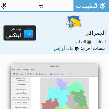
خط المحتوى
التّطبيقات
الصفحة الرئيسة
ثبت على
الجغرافي
لينكس
الفئات:
التعليم
منصات أخرى:
ماك أو إس