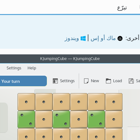
تبرّع
أخرى:
ماك أو إس
|
ويندوز