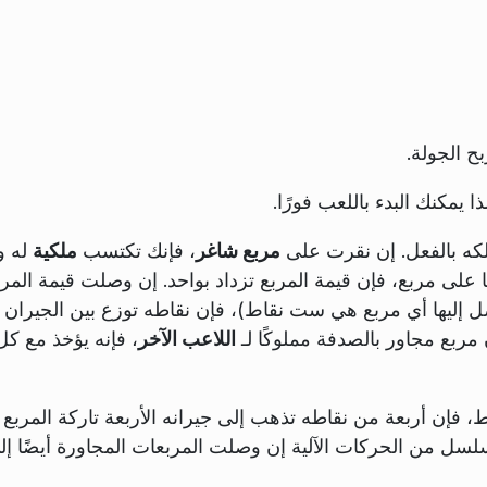
ح الجولة.
يمكنك البدء باللعب فورًا.
لكه بالفعل. إن نقرت على
مربع شاغر
، فإنك تكتسب
ملكية
له و
 على مربع، فإن قيمة المربع تزداد بواحد. إن وصلت قيمة المرب
 إليها أي مربع هي ست نقاط)، فإن نقاطه توزع بين الجيران
 مربع مجاور بالصدفة مملوكًا لـ
اللاعب الآخر
، فإنه يؤخذ مع كل
فإن أربعة من نقاطه تذهب إلى جيرانه الأربعة تاركة المربع
سل من الحركات الآلية إن وصلت المربعات المجاورة أيضًا إل