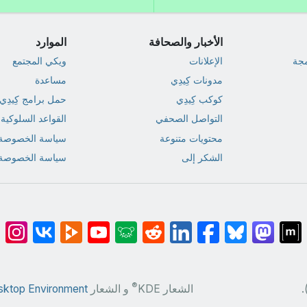
الأخبار والصحافة
الموارد
مجة
الإعلانات
ويكي المجتمع
مدونات كِيدِي
مساعدة
كوكب كِيدِي
حمل برامج كِيدِي
التواصل الصحفي
القواعد السلوكية
محتويات متنوعة
سياسة الخصوصة
الشكر إلى
سياسة الخصوصة 
®
.
الشعار KDE
و الشعار
sktop Environment