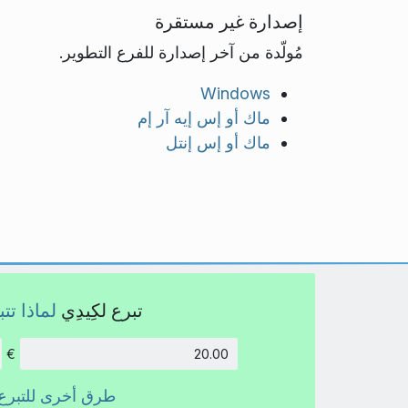
إصدارة غير مستقرة
مُولّدة من آخر إصدارة للفرع التطوير.
Windows
ماك أو إس إيه آر إم
ماك أو إس إنتل
تبرع لكِيدِي
لماذا تت
€
الكمية:
طرق أخرى للتبرع