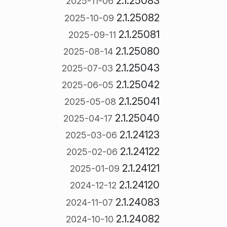
2.1.25083
2025-11-06
2.1.25082
2025-10-09
2.1.25081
2025-09-11
2.1.25080
2025-08-14
2.1.25043
2025-07-03
2.1.25042
2025-06-05
2.1.25041
2025-05-08
2.1.25040
2025-04-17
2.1.24123
2025-03-06
2.1.24122
2025-02-06
2.1.24121
2025-01-09
2.1.24120
2024-12-12
2.1.24083
2024-11-07
2.1.24082
2024-10-10