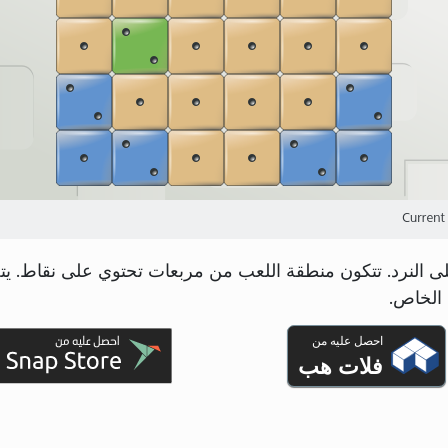
لى النرد. تتكون منطقة اللعب من مربعات تحتوي على نقاط. ي
 الخاص.
احصل عليه من
فلات هب