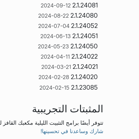
2.1.24081
2024-09-12
2.1.24080
2024-08-22
2.1.24052
2024-07-04
2.1.24051
2024-06-13
2.1.24050
2024-05-23
2.1.24022
2024-04-11
2.1.24021
2024-03-21
2.1.24020
2024-02-28
2.1.23085
2024-02-15
المثبتات التجريبية
تتوفر أيضًا برامج التثبيت الليلية مكعبك القافز 
شارك وساعدنا في تحسينها!