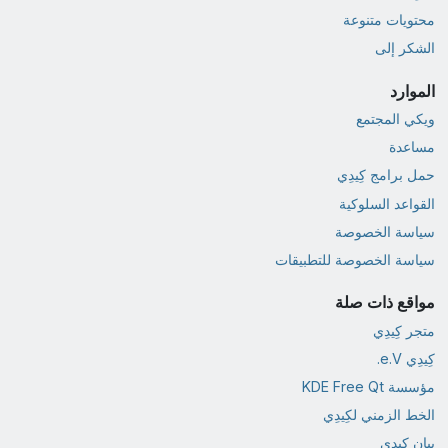
محتويات متنوعة
الشكر إلى
الموارد
ويكي المجتمع
مساعدة
حمل برامج كِيدِي
القواعد السلوكية
سياسة الخصوصة
سياسة الخصوصة للتطبيقات
مواقع ذات صلة
متجر كِيدِي
كِيدِي e.V.
مؤسسة KDE Free Qt
الخط الزمني لكِيدِي
بيان كِيدِي