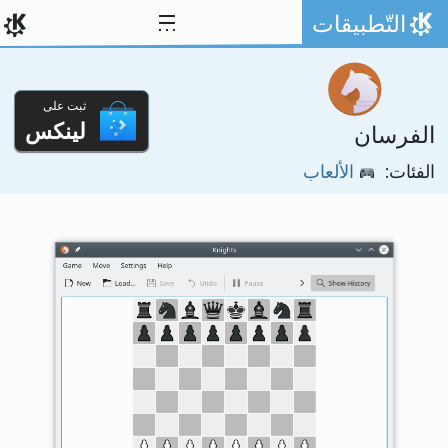
خط المحتوى
التّطبيقات
الصفحة الرئيسة
ثبت على
لينكس
الفرسان
الفئات:
الألعاب