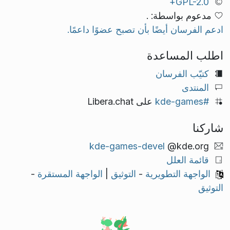
GPL-2.0+
مدعوم بواسطة: .
ادعم الفرسان أيضًا بأن تصبح عضوًا داعمًا.
اطلب المساعدة
كتيّب الفرسان
المنتدى
#kde-games
على Libera.chat
شاركنا
kde-games-devel
@kde.org
قائمة العلل
الواجهة التطويرية
-
التوثيق
|
الواجهة المستقرة
-
التوثيق