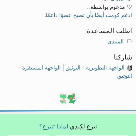
مدعوم بواسطة: .
ادعم كومت أيضًا بأن تصبح عضوًا داعمًا.
اطلب المساعدة
المنتدى
شاركنا
الواجهة التطويرية
-
التوثيق
|
الواجهة المستقرة
-
التوثيق
تبرع لكِيدِي
لماذا تتبرع؟