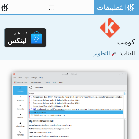
خط المحتوى
التّطبيقات
الصفحة الرئيسة
ثبت على
لينكس
كومت
الفئات:
التطوير