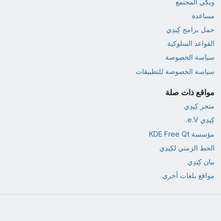
ويكي المجتمع
مساعدة
حمل برامج كِيدِي
القواعد السلوكية
سياسة الخصوصة
سياسة الخصوصة للتطبيقات
مواقع ذات صلة
متجر كِيدِي
كِيدِي e.V.
مؤسسة KDE Free Qt
الخط الزمني لكِيدِي
بيان كِيدِي
مواقع بلغات أخرى