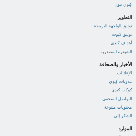
كِيدِي نيون
التطوير
توثيق الواجهة البرمجة
توثيق كيوت
أهداف كِيدِي
الشيفرة المصدرية
الأخبار والصحافة
الإعلانات
مدونات كِيدِي
كوكب كِيدِي
التواصل الصحفي
محتويات متنوعة
الشكر إلى
الموارد