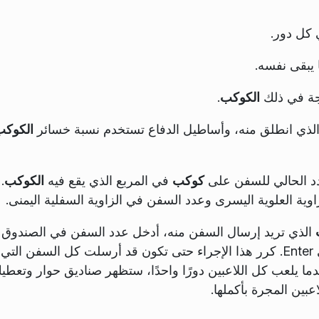
كل دور.
ًا يبقى نفسه.
تجة في ذلك
الكوكب
.
لذي انطلق منه، وأساطيل الدفاع تستخدم نسبة خسائر
الكوك
عدد الحالي للسفن على
كوكب
في المربع الذي يقع فيه
الكوكب
.
اوية العلوية اليسرى وعدد السفن في الزاوية السفلية اليمنى.
الذي تريد إرسال السفن منه، أدخل عدد السفن في الصندوق
الأخضر في الزاوية العلوية اليمنى واضغط على Enter. كرر هذا الإجراء حتى تكون قد أرسلت كل السفن التي
ندما يلعب كل اللاعبين دورًا واحدًا، ستظهر صناديق حوار وتعطي
عبين المجرة بأكملها.