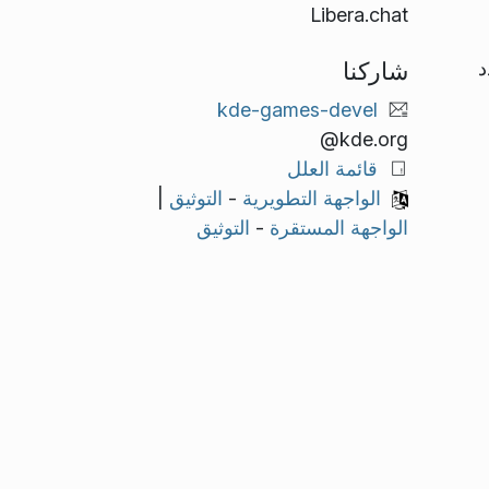
Libera.chat
شاركنا
د
kde-games-devel
@kde.org
قائمة العلل
الواجهة التطويرية
-
التوثيق
|
الواجهة المستقرة
-
التوثيق