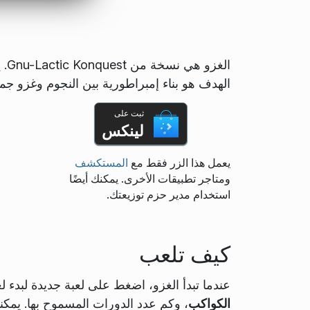
ال
الهدف هو بناء إمبراطورية بين النجوم وغزو جمي
ثبت على
لينكس
يعمل هذا الزر فقط مع
المستكشف
ومتاجر تطبيقات الأخرى. يمكنك أيضًا
استخدام مدير حزم توزيعتك.
كيف تلعب
عندما تبدأ الغزو، اضغط على لعبة جديدة لبدء لع
الكواكب
، وكم عدد الدورات المسموح بها. يمك