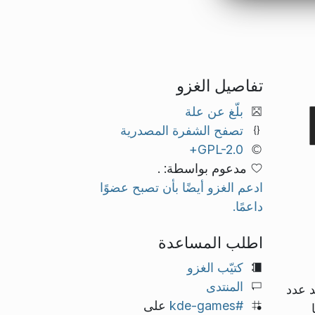
تفاصيل الغزو
بلّغ عن علة
تصفح الشفرة المصدرية
GPL-2.0+
مدعوم بواسطة: .
ادعم الغزو أيضًا بأن تصبح عضوًا
داعمًا.
اطلب المساعدة
كتيّب الغزو
المنتدى
د عدد
#kde-games
على