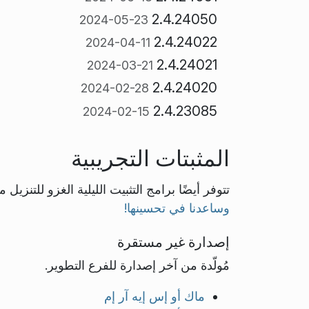
2.4.24050
2024-05-23
2.4.24022
2024-04-11
2.4.24021
2024-03-21
2.4.24020
2024-02-28
2.4.23085
2024-02-15
المثبتات التجريبية
تتوفر أيضًا برامج التثبيت الليلية الغزو للتنزيل 
وساعدنا في تحسينها!
إصدارة غير مستقرة
مُولّدة من آخر إصدارة للفرع التطوير.
ماك أو إس إيه آر إم