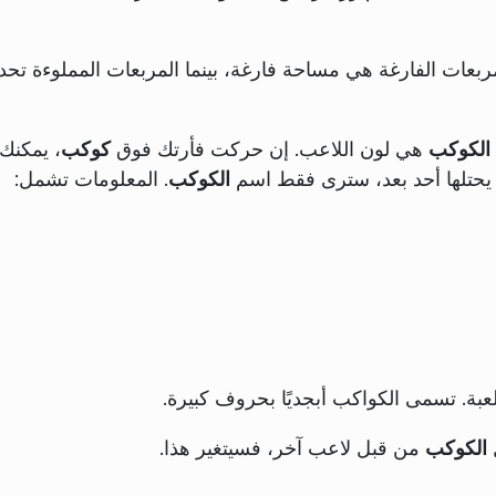
مربعات الفارغة هي مساحة فارغة، بينما المربعات المملوءة تحد
الكوكب
هي لون اللاعب. إن حركت فأرتك فوق
كوكب
، يمكنك
 يحتلها أحد بعد، سترى فقط اسم
الكوكب
. المعلومات تشمل:
عبة. تسمى الكواكب أبجديًا بحروف كبيرة.
ل
الكوكب
من قبل لاعب آخر، فسيتغير هذا.