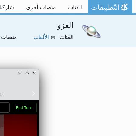
خط المحتوى
التّطبيقات
الفئات
منصات أخرى
شاركنا
الصفحة الرئيسة
الغزو
الفئات:
الألعاب
منصات 