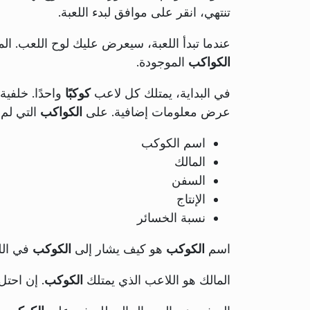
تنتهي، انقر على موافق لبدء اللعبة.
عندما تبدأ اللعبة، سيعرض عليك لوح اللعب. ال
الكواكب
الموجودة.
في البداية، يمتلك كل لاعب
كوكبًا
واحدًا. خلفية
عرض معلومات إضافية. على
الكواكب
التي لم
اسم الكوكب
المالك
السفن
الإنتاج
نسبة الخسائر
اسم
الكوكب
هو كيف يشار إلى
الكوكب
في الل
المالك هو اللاعب الذي يمتلك
الكوكب
. إن احت