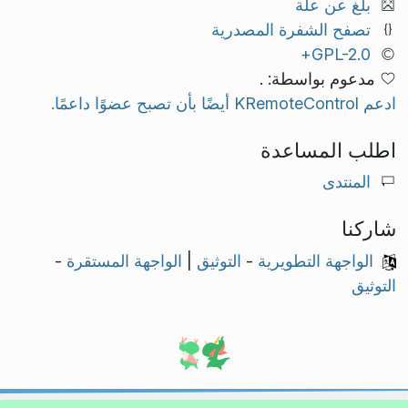
بلّغ عن علة
تصفح الشفرة المصدرية
GPL-2.0+
مدعوم بواسطة: .
ادعم KRemoteControl أيضًا بأن تصبح عضوًا داعمًا.
اطلب المساعدة
المنتدى
شاركنا
الواجهة التطويرية
-
التوثيق
|
الواجهة المستقرة
-
التوثيق