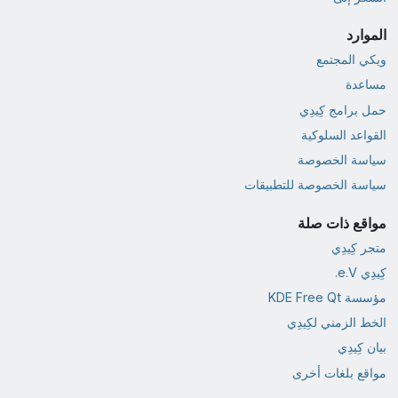
الموارد
ويكي المجتمع
مساعدة
حمل برامج كِيدِي
القواعد السلوكية
سياسة الخصوصة
سياسة الخصوصة للتطبيقات
مواقع ذات صلة
متجر كِيدِي
كِيدِي e.V.
مؤسسة KDE Free Qt
الخط الزمني لكِيدِي
بيان كِيدِي
مواقع بلغات أخرى