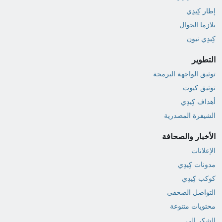
إطار كِيدِي
بلازما الجوال
كِيدِي نيون
التطوير
توثيق الواجهة البرمجة
توثيق كيوت
أهداف كِيدِي
الشيفرة المصدرية
الأخبار والصحافة
الإعلانات
مدونات كِيدِي
كوكب كِيدِي
التواصل الصحفي
محتويات متنوعة
الشكر إلى