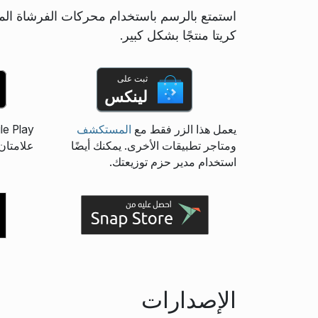
استمتع بالرسم باستخدام محركات الفرشاة المت
كريتا منتجًا بشكل كبير.
ثبت على
لينكس
يعمل هذا الزر فقط مع
المستكشف
ومتاجر تطبيقات الأخرى. يمكنك أيضًا
علامتان تجا
استخدام مدير حزم توزيعتك.
الإصدارات