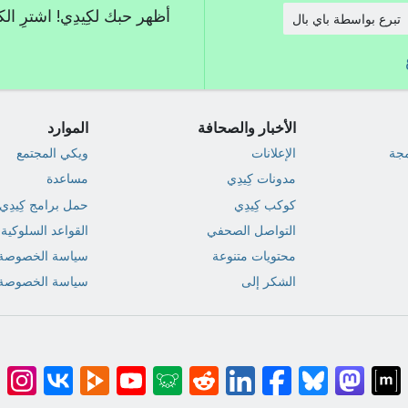
أظهر حبك لكِيدِي! اشترِ ال
تبرع بواسطة باي بال
الأخبار والصحافة
الموارد
مجة
الإعلانات
ويكي المجتمع
مدونات كِيدِي
مساعدة
كوكب كِيدِي
حمل برامج كِيدِي
التواصل الصحفي
القواعد السلوكية
محتويات متنوعة
سياسة الخصوصة
الشكر إلى
سياسة الخصوصة 