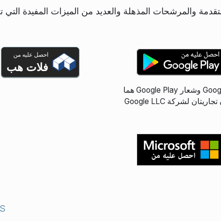
قدمة والمرشحات المذهلة والعديد من الميزات المفيدة التي 
احصل عليه من
فلات هب
Google Play وشعار Google Play هما
ريتان لشركة Google LLC‎
S