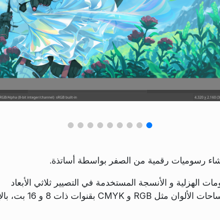
لإنشاء رسوميات رقمية من الصفر بواسطة أساتذة.
سومات الهزلية و الأنسجة المستخدمة في التصيير ثلاثي الأبعاد
واللوحات غير اللامعة. يدعم كريتا العديد من مساحات الألوان م