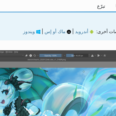
تبرّع
ات أخرى:
أندرويد
|
ماك أو إس
|
ويندوز