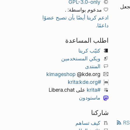
GPL-3.0-only
تجعل
مدعوم بواسطة: .
ادعم كريتا أيضًا بأن تصبح عضوًا
داعمًا.
اطلب المساعدة
كتيّب كريتا
ويكي المستخدمين
المنتدى
kimageshop
@kde.org
#krita:kde.org
#krita
على Libera.chat
ماستودون
شاركنا
RS
كيف تساهم