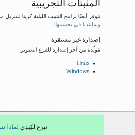
المثبتات التجريبية
تتوفر أيضًا برامج التثبيت الليلية كريتا للتنزيل 
وساعدنا في تحسينها!
إصدارة غير مستقرة
مُولّدة من آخر إصدارة للفرع التطوير.
Linux
Windows
تبرع لكِيدِي
لماذا تت