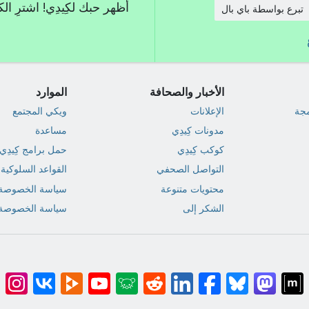
أظهر حبك لكِيدِي! اشترِ ال
تبرع بواسطة باي بال
الأخبار والصحافة
الموارد
مجة
الإعلانات
ويكي المجتمع
مدونات كِيدِي
مساعدة
كوكب كِيدِي
حمل برامج كِيدِي
التواصل الصحفي
القواعد السلوكية
محتويات متنوعة
سياسة الخصوصة
الشكر إلى
سياسة الخصوصة 