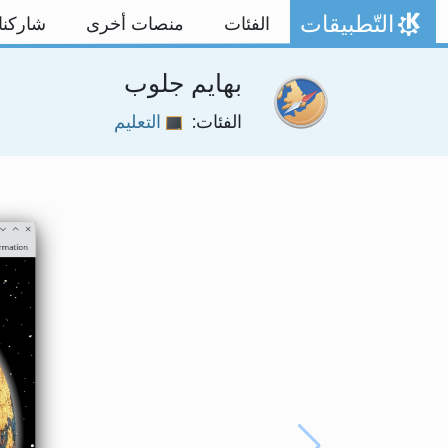
خط المحتوى
التّطبيقات
الفئات
منصات أخرى
شاركنا
الصفحة الرئيسة
بهايم جلوب
الفئات:
التعليم