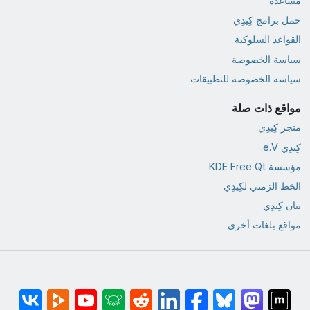
مساعدة
حمل برامج كِيدِي
القواعد السلوكية
سياسة الخصوصة
سياسة الخصوصة للتطبيقات
مواقع ذات صلة
متجر كِيدِي
كِيدِي e.V.
مؤسسة KDE Free Qt
الخط الزمني لكِيدِي
بيان كِيدِي
مواقع بلغات أخرى