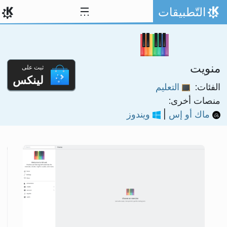
خط المحتوى
التّطبيقات
الصفحة الرئيسة
منويت
ثبت على
لينكس
الفئات:
التعليم
منصات أخرى:
ماك أو إس
|
ويندوز