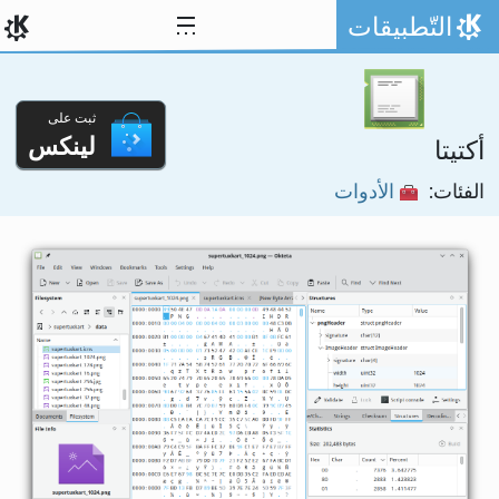
خط المحتوى
التّطبيقات
الصفحة الرئيسة
ثبت على
لينكس
أكتيتا
الفئات:
الأدوات