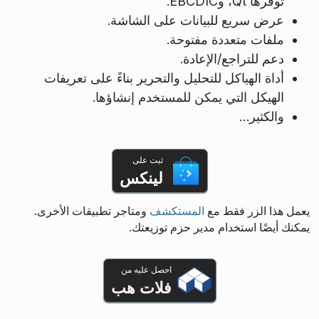
توفرها Qt، وEBCDIC.
عرض سريع للبيانات على الشاشة.
ملفات متعددة مفتوحة.
دعم للتراجع/الإعادة.
أداة الهياكل للتحليل والتحرير بناءً على تعريفات
الهيكل التي يمكن للمستخدم إنشاؤها.
والكثير…
ثبت على
لينكس
يعمل هذا الزر فقط مع
المستكشف
ومتاجر تطبيقات الأخرى.
يمكنك أيضًا استخدام مدير حزم توزيعتك.
احصل عليه من
فلات هب