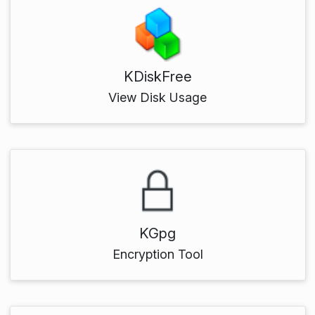
KDiskFree
View Disk Usage
KGpg
Encryption Tool