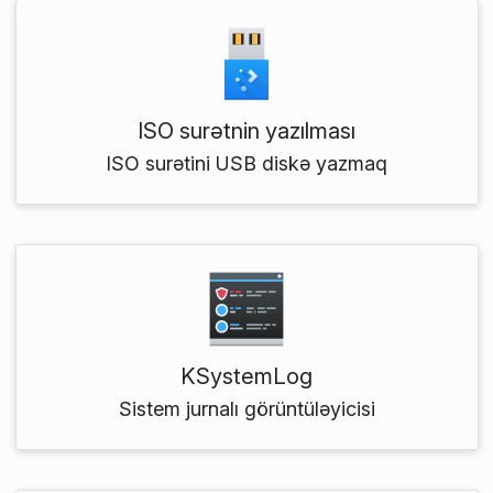
ISO surətnin yazılması
ISO surətini USB diskə yazmaq
KSystemLog
Sistem jurnalı görüntüləyicisi