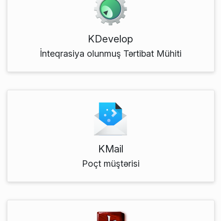
KDevelop
İnteqrasiya olunmuş Tərtibat Mühiti
KMail
Poçt müştərisi