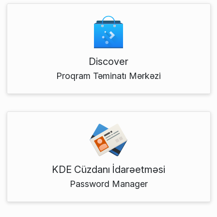
Discover
Proqram Təminatı Mərkəzi
KDE Cüzdanı İdarəetməsi
Password Manager