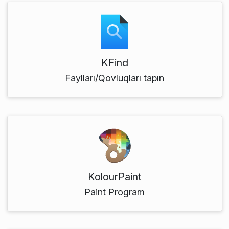
KFind
Faylları/Qovluqları tapın
KolourPaint
Paint Program