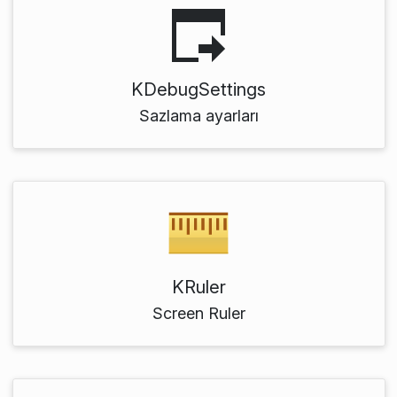
KDebugSettings
Sazlama ayarları
KRuler
Screen Ruler