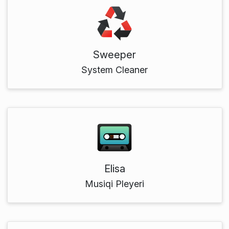
Sweeper
System Cleaner
Elisa
Musiqi Pleyeri