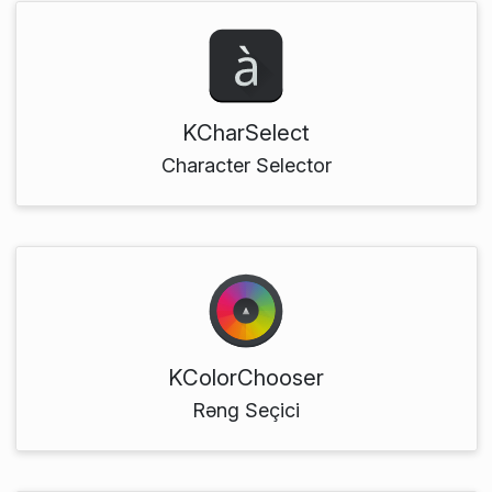
KCharSelect
Character Selector
KColorChooser
Rəng Seçici