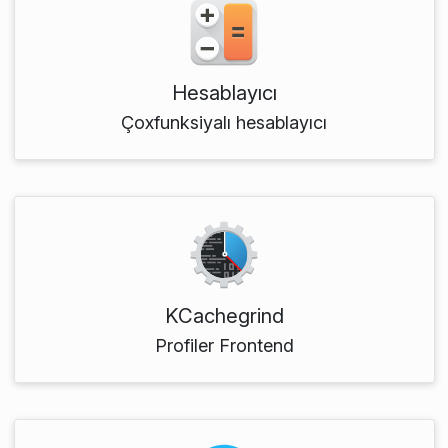
Hesablayıcı
Çoxfunksiyalı hesablayıcı
KCachegrind
Profiler Frontend