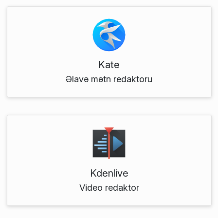
Kate
Əlavə mətn redaktoru
Kdenlive
Video redaktor