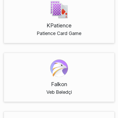
KPatience
Patience Card Game
Falkon
Veb Bələdçi