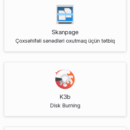
Skanpage
Çoxsəhifəli sənədləri oxutmaq üçün tətbiq
K3b
Disk Burning