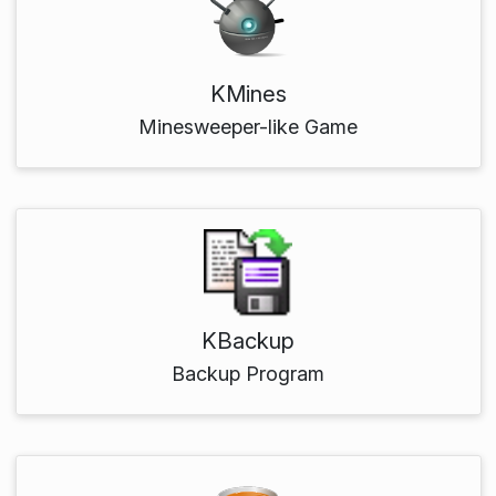
KMines
Minesweeper-like Game
KBackup
Backup Program