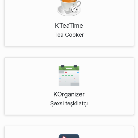
KTeaTime
Tea Cooker
KOrganizer
Şəxsi təşkilatçı