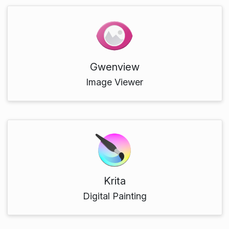
Gwenview
Image Viewer
Krita
Digital Painting