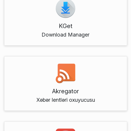
KGet
Download Manager
Akregator
Xəbər lentləri oxuyucusu