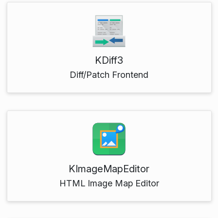
KDiff3
Diff/Patch Frontend
KImageMapEditor
HTML Image Map Editor