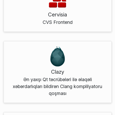
Cervisia
CVS Frontend
Clazy
Ən yaxşı Qt təcrübələri ilə əlaqəli
xəbərdarlıqları bildirən Clang komplilyatoru
qoşması