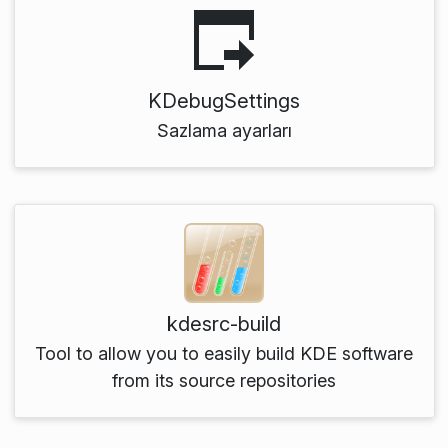
KDebugSettings
Sazlama ayarları
kdesrc-build
Tool to allow you to easily build KDE software
from its source repositories