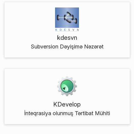
kdesvn
Subversion Dəyişimə Nəzərət
KDevelop
İnteqrasiya olunmuş Tərtibat Mühiti