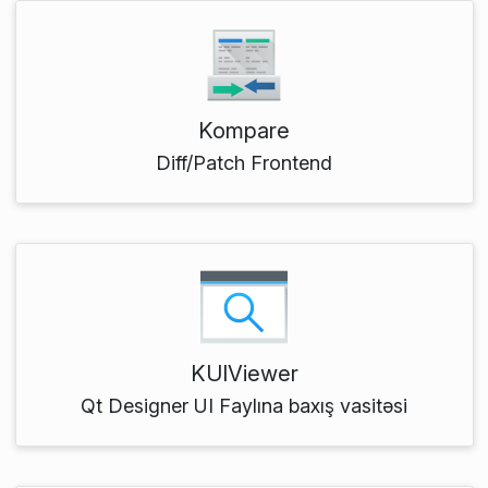
Kompare
Diff/Patch Frontend
KUIViewer
Qt Designer UI Faylına baxış vasitəsi