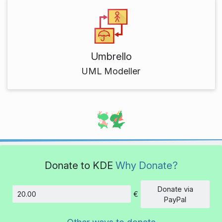
Umbrello
UML Modeller
Donate to KDE
Why Donate?
Donate via
€
Amount
PayPal