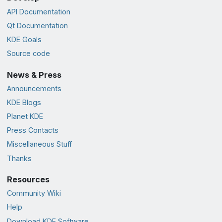
API Documentation
Qt Documentation
KDE Goals
Source code
News & Press
Announcements
KDE Blogs
Planet KDE
Press Contacts
Miscellaneous Stuff
Thanks
Resources
Community Wiki
Help
Download KDE Software