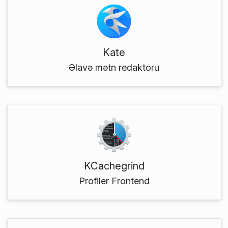
Kate
Əlavə mətn redaktoru
KCachegrind
Profiler Frontend