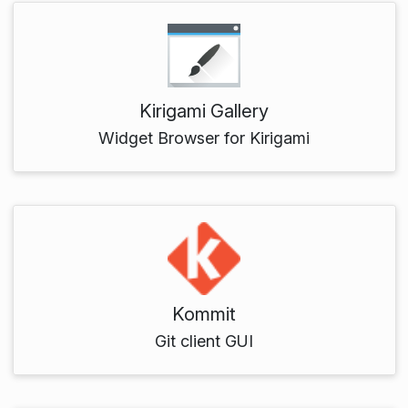
Kirigami Gallery
Widget Browser for Kirigami
Kommit
Git client GUI