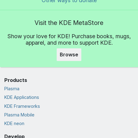
Other ways to donate
Visit the KDE MetaStore
Show your love for KDE! Purchase books, mugs,
apparel, and more to support KDE.
Browse
Products
Plasma
KDE Applications
KDE Frameworks
Plasma Mobile
KDE neon
Develop