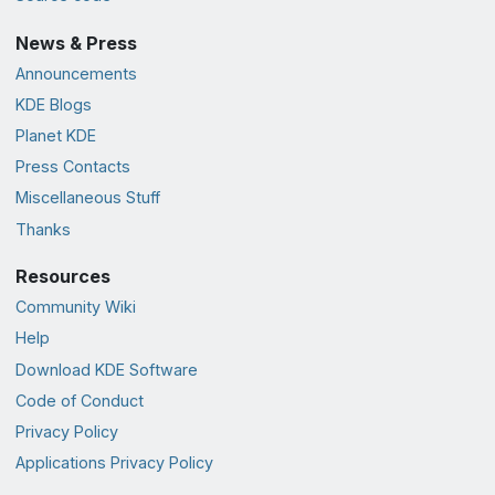
News & Press
Announcements
KDE Blogs
Planet KDE
Press Contacts
Miscellaneous Stuff
Thanks
Resources
Community Wiki
Help
Download KDE Software
Code of Conduct
Privacy Policy
Applications Privacy Policy