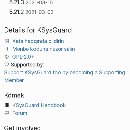
5.21.3
2021-03-16
5.21.2
2021-03-02
Details for KSysGuard
Xəta haqqında bildirin
Mənbə koduna nəzər salın
GPL-2.0+
Supported by: .
Support KSysGuard too by becoming a Supporting
Member.
Kömək
KSysGuard Handbook
Forum
Get involved