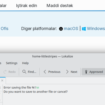
alar
Iştirak edin
Maddi dəstək
Ofis
Digər platformalar:
macOS
|
Windows