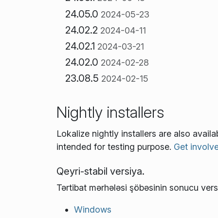
24.05.0
2024-05-23
24.02.2
2024-04-11
24.02.1
2024-03-21
24.02.0
2024-02-28
23.08.5
2024-02-15
Nightly installers
Lokalize nightly installers are also avai
intended for testing purpose.
Get involv
Qeyri-stabil versiya.
Tərtibat mərhələsi şöbəsinin sonucu vers
Windows