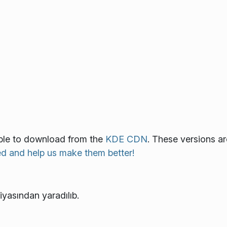
lable to download from the
KDE CDN
. These versions ar
ed and help us make them better!
iyasından yaradılıb.