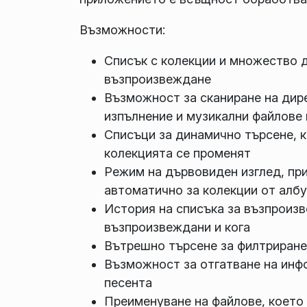
Възможности:
Списък с колекции и множество 
възпроизвеждане
Възможност за сканиране на дир
изпълнение и музикални файлове 
Списъци за динамично търсене, к
колекцията се променят
Режим на дървовиден изглед, при
автоматично за колекции от албу
История на списъка за възпроизв
възпроизвеждани и кога
Вътрешно търсене за филтриране
Възможност за отгатване на инфо
песента
Преименуване на файлове, което