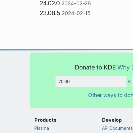
24.02.0
2024-02-28
23.08.5
2024-02-15
Donate to KDE
Why 
€
Amount
Other ways to do
Products
Develop
Plasma
API Documenta