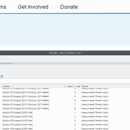
rms
Get Involved
Donate