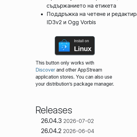
съдържанието на етикета
Поддръжка на четене и редактира
ID3v2 и Ogg Vorbis
Install on
Linux
This button only works with
Discover
and other AppStream
application stores. You can also use
your distribution’s package manager.
Releases
26.04.3
2026-07-02
26.04.2
2026-06-04