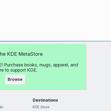
 the KDE MetaStore
! Purchase books, mugs, apparel, and
e to support KDE.
Browse
Destinations
ki
KDE Store