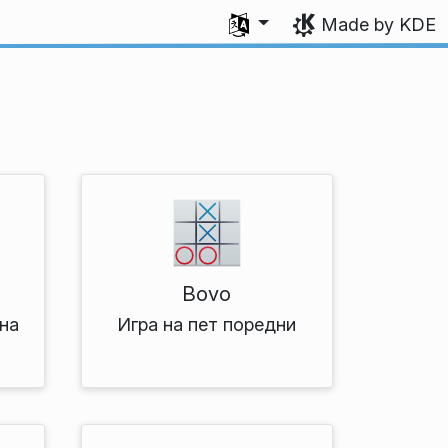
Select your language
Made by KDE
Bovo
 на
Игра на пет поредни