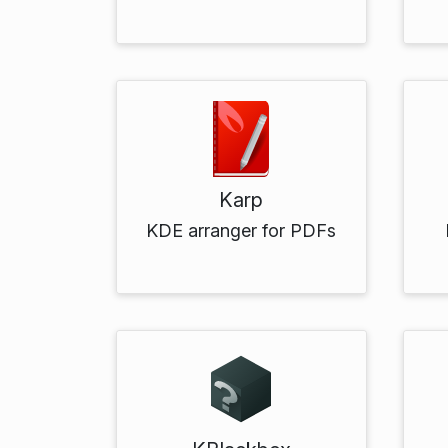
Karp
KDE arranger for PDFs