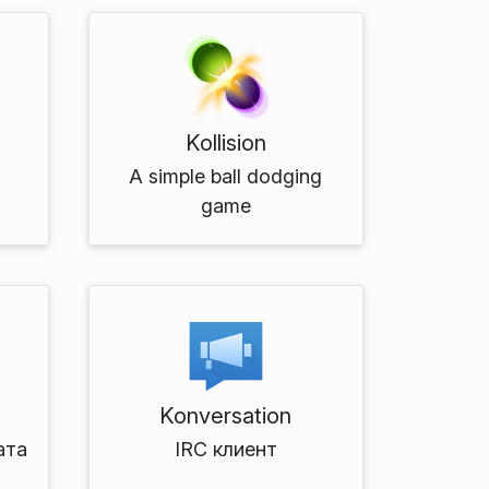
Kollision
A simple ball dodging
game
Konversation
ата
IRC клиент