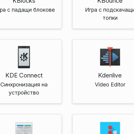
KBlocks
KBounce
ра с падащи блокове
Игра с подскачащ
топки
KDE Connect
Kdenlive
Синхронизация на
Video Editor
устройство