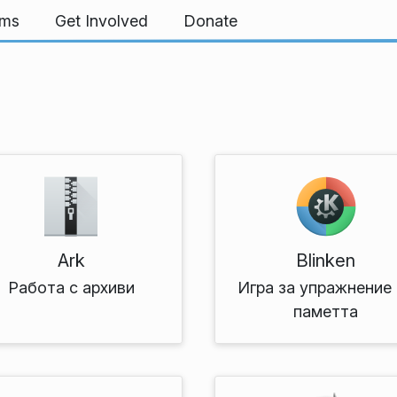
rms
Get Involved
Donate
Ark
Blinken
Работа с архиви
Игра за упражнение
паметта