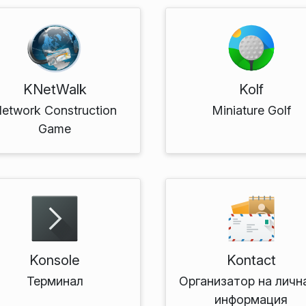
KNetWalk
Kolf
etwork Construction
Miniature Golf
Game
Konsole
Kontact
Терминал
Организатор на личн
информация