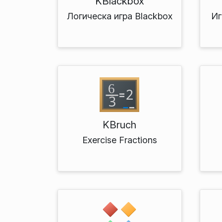
KBlackbox
Логическа игра Blackbox
Иг
KBruch
Exercise Fractions