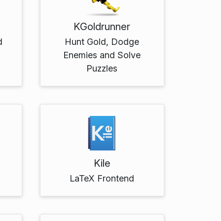
KGoldrunner
d
Hunt Gold, Dodge
Enemies and Solve
Puzzles
Kile
LaTeX Frontend