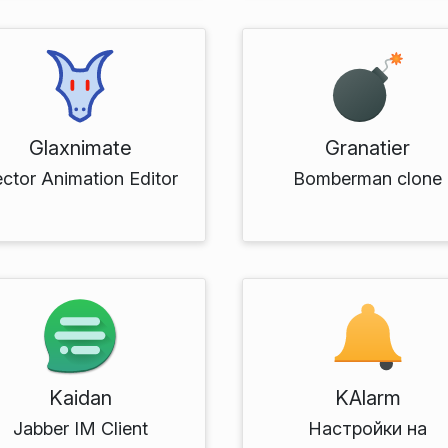
Glaxnimate
Granatier
ctor Animation Editor
Bomberman clone
Kaidan
KAlarm
Jabber IM Client
Настройки на