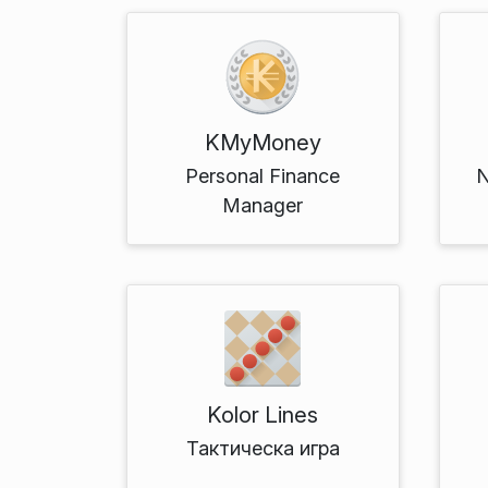
KMyMoney
Personal Finance
N
Manager
Kolor Lines
Тактическа игра