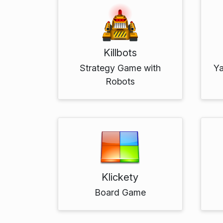
Killbots
Strategy Game with
Ya
Robots
Klickety
Board Game