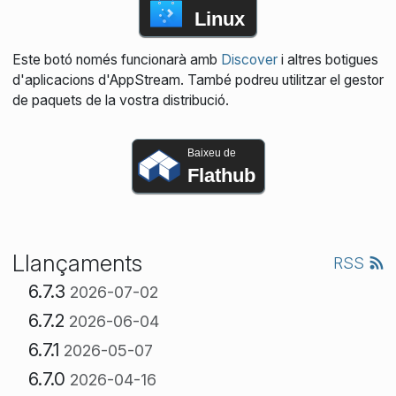
Linux
Este botó només funcionarà amb
Discover
i altres botigues
d'aplicacions d'AppStream. També podreu utilitzar el gestor
de paquets de la vostra distribució.
Baixeu de
Flathub
Llançaments
RSS
6.7.3
2026-07-02
6.7.2
2026-06-04
6.7.1
2026-05-07
6.7.0
2026-04-16