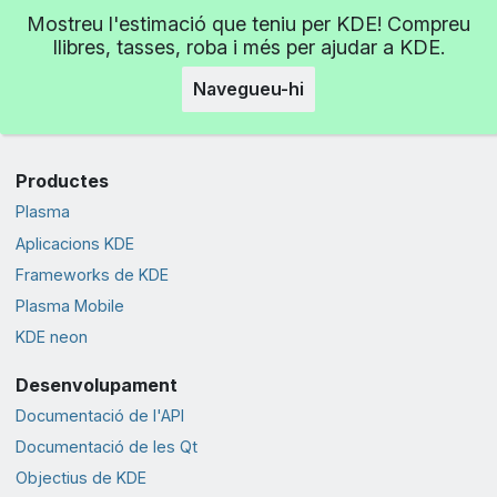
Mostreu l'estimació que teniu per KDE! Compreu
llibres, tasses, roba i més per ajudar a KDE.
Navegueu-hi
Productes
Plasma
Aplicacions KDE
Frameworks de KDE
Plasma Mobile
KDE neon
Desenvolupament
Documentació de l'API
Documentació de les Qt
Objectius de KDE