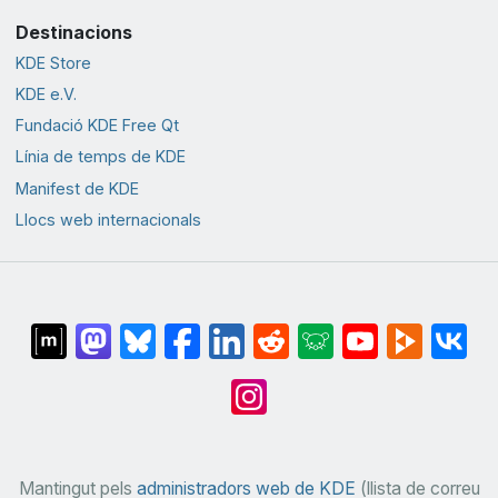
Destinacions
KDE Store
KDE e.V.
Fundació KDE Free Qt
Línia de temps de KDE
Manifest de KDE
Llocs web internacionals
Mantingut pels
administradors web de KDE
(llista de correu