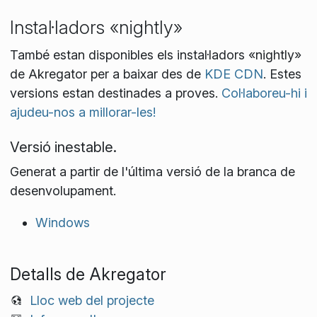
Instal·ladors «nightly»
També estan disponibles els instal·ladors «nightly»
de Akregator per a baixar des de
KDE CDN
. Estes
versions estan destinades a proves.
Col·laboreu-hi i
ajudeu-nos a millorar-les!
Versió inestable.
Generat a partir de l'última versió de la branca de
desenvolupament.
Windows
Detalls de Akregator
Lloc web del projecte