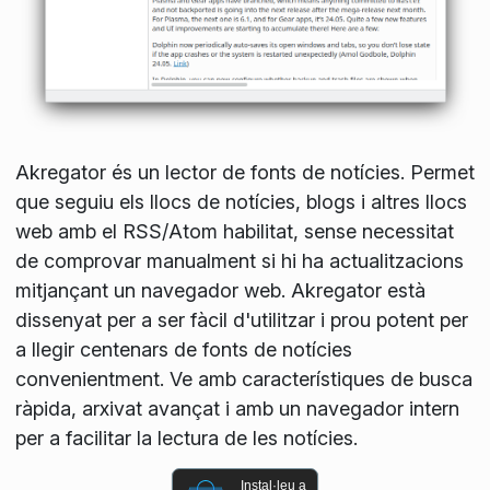
Akregator és un lector de fonts de notícies. Permet
que seguiu els llocs de notícies, blogs i altres llocs
web amb el RSS/Atom habilitat, sense necessitat
de comprovar manualment si hi ha actualitzacions
mitjançant un navegador web. Akregator està
dissenyat per a ser fàcil d'utilitzar i prou potent per
a llegir centenars de fonts de notícies
convenientment. Ve amb característiques de busca
ràpida, arxivat avançat i amb un navegador intern
per a facilitar la lectura de les notícies.
Instal·leu a