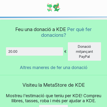
Feu una donació a KDE
Per què fer
donacions?
Donació
€
mitjançant
Import
PayPal
Altres maneres de fer una donació
Visiteu la MetaStore de KDE
Mostreu l'estimació que teniu per KDE! Compreu
llibres, tasses, roba i més per ajudar a KDE.