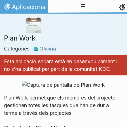
Salta fins al contingut
Aplicacions
Inici
Plan Work
Categories:
Oficina
Esta aplicació encara està en desenvolupament i
no s'ha publicat per part de la comunitat KDE.
Plan Work permet que els membres del projecte
gestionen totes les tasques que han de dur a
terme a través dels projectes.