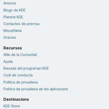
Anuncis
Blogs de KDE
Planeta KDE
Contactes de premsa
Miscel·lània
Gràcies
Recursos
Wiki de la Comunitat
Ajuda
Baixada del programari KDE
Codi de conducta
Política de privadesa
Política de privadesa de les aplicacions
Destinacions
KDE Store