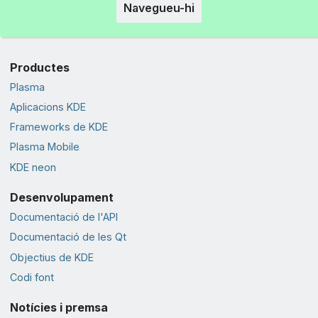
Navegueu-hi
Productes
Plasma
Aplicacions KDE
Frameworks de KDE
Plasma Mobile
KDE neon
Desenvolupament
Documentació de l'API
Documentació de les Qt
Objectius de KDE
Codi font
Notícies i premsa