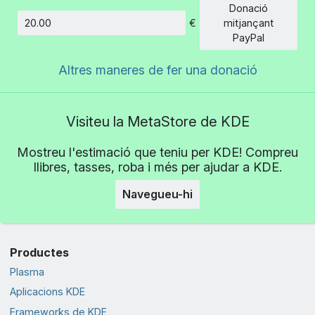
Donació
€
mitjançant
Import
PayPal
Altres maneres de fer una donació
Visiteu la MetaStore de KDE
Mostreu l'estimació que teniu per KDE! Compreu
llibres, tasses, roba i més per ajudar a KDE.
Navegueu-hi
Productes
Plasma
Aplicacions KDE
Frameworks de KDE