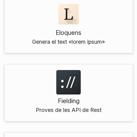
Eloquens
Genera el text «lorem ipsum»
Fielding
Proves de les API de Rest