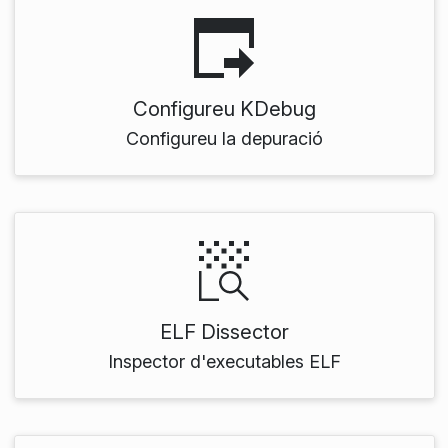
Configureu KDebug
Configureu la depuració
ELF Dissector
Inspector d'executables ELF