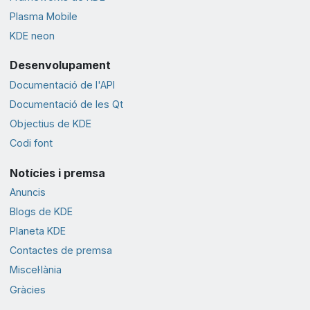
Plasma Mobile
KDE neon
Desenvolupament
Documentació de l'API
Documentació de les Qt
Objectius de KDE
Codi font
Notícies i premsa
Anuncis
Blogs de KDE
Planeta KDE
Contactes de premsa
Miscel·lània
Gràcies