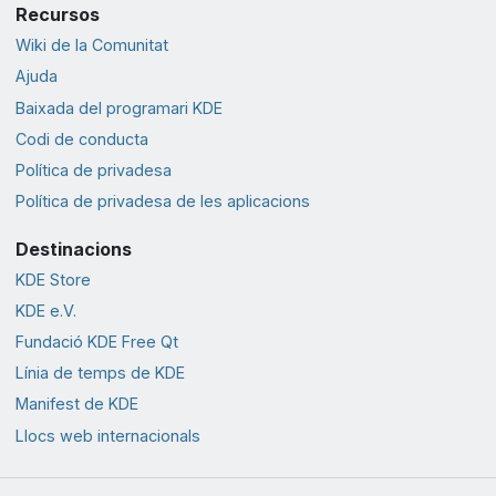
Recursos
Wiki de la Comunitat
Ajuda
Baixada del programari KDE
Codi de conducta
Política de privadesa
Política de privadesa de les aplicacions
Destinacions
KDE Store
KDE e.V.
Fundació KDE Free Qt
Línia de temps de KDE
Manifest de KDE
Llocs web internacionals