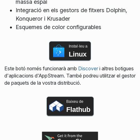
massa espai
Integració en els gestors de fitxers Dolphin,
Konqueror i Krusader
Esquemes de color configurables
Instal·leu a
Linux
Este botó només funcionarà amb
Discover
i altres botigues
d'aplicacions d'AppStream. També podreu utilitzar el gestor
de paquets de la vostra distribució.
Baixeu de
Flathub