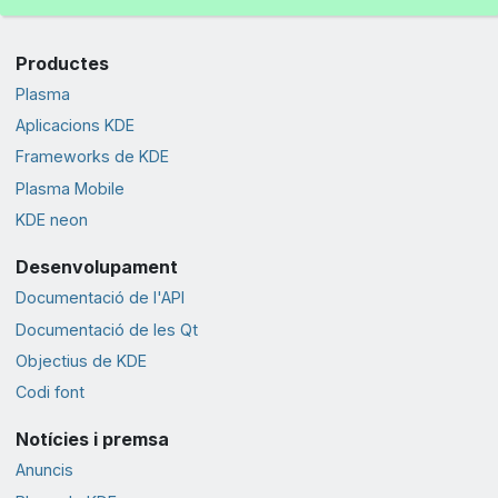
Productes
Plasma
Aplicacions KDE
Frameworks de KDE
Plasma Mobile
KDE neon
Desenvolupament
Documentació de l'API
Documentació de les Qt
Objectius de KDE
Codi font
Notícies i premsa
Anuncis