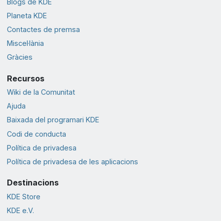
Blogs de KDE
Planeta KDE
Contactes de premsa
Miscel·lània
Gràcies
Recursos
Wiki de la Comunitat
Ajuda
Baixada del programari KDE
Codi de conducta
Política de privadesa
Política de privadesa de les aplicacions
Destinacions
KDE Store
KDE e.V.