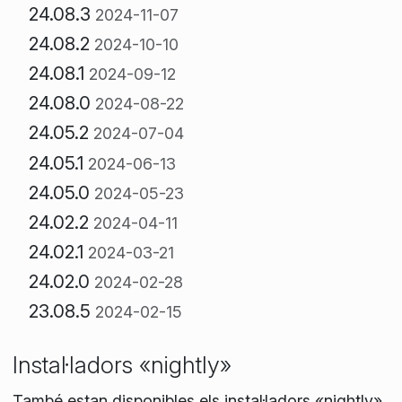
24.08.3
2024-11-07
24.08.2
2024-10-10
24.08.1
2024-09-12
24.08.0
2024-08-22
24.05.2
2024-07-04
24.05.1
2024-06-13
24.05.0
2024-05-23
24.02.2
2024-04-11
24.02.1
2024-03-21
24.02.0
2024-02-28
23.08.5
2024-02-15
Instal·ladors «nightly»
També estan disponibles els instal·ladors «nightly»