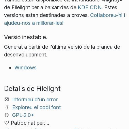
de Filelight per a baixar des de
KDE CDN
. Estes
versions estan destinades a proves.
Col·laboreu-hi i
ajudeu-nos a millorar-les!
Versió inestable.
Generat a partir de l'última versió de la branca de
desenvolupament.
Windows
Detalls de Filelight
Informeu d'un error
Exploreu el codi font
GPL-2.0+
Patrocinat per: ..