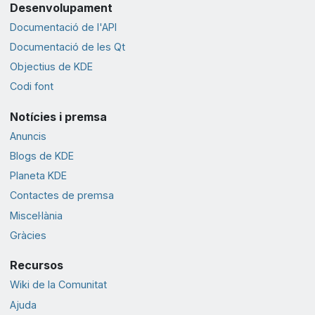
Desenvolupament
Documentació de l'API
Documentació de les Qt
Objectius de KDE
Codi font
Notícies i premsa
Anuncis
Blogs de KDE
Planeta KDE
Contactes de premsa
Miscel·lània
Gràcies
Recursos
Wiki de la Comunitat
Ajuda