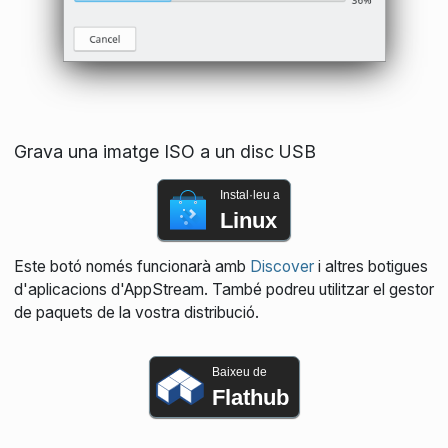
Grava una imatge ISO a un disc USB
Instal·leu a
Linux
Este botó només funcionarà amb
Discover
i altres botigues
d'aplicacions d'AppStream. També podreu utilitzar el gestor
de paquets de la vostra distribució.
Baixeu de
Flathub