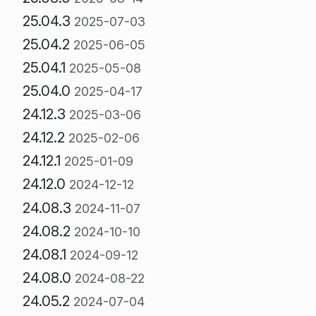
25.04.3
2025-07-03
25.04.2
2025-06-05
25.04.1
2025-05-08
25.04.0
2025-04-17
24.12.3
2025-03-06
24.12.2
2025-02-06
24.12.1
2025-01-09
24.12.0
2024-12-12
24.08.3
2024-11-07
24.08.2
2024-10-10
24.08.1
2024-09-12
24.08.0
2024-08-22
24.05.2
2024-07-04