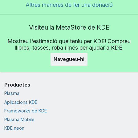
Altres maneres de fer una donació
Visiteu la MetaStore de KDE
Mostreu l'estimació que teniu per KDE! Compreu
llibres, tasses, roba i més per ajudar a KDE.
Navegueu-hi
Productes
Plasma
Aplicacions KDE
Frameworks de KDE
Plasma Mobile
KDE neon