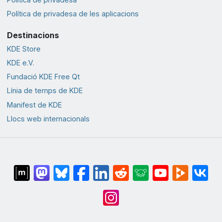
Política de privadesa de les aplicacions
Destinacions
KDE Store
KDE e.V.
Fundació KDE Free Qt
Línia de temps de KDE
Manifest de KDE
Llocs web internacionals