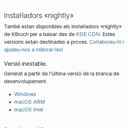
Instal·ladors «nightly»
També estan disponibles els instal·ladors «nightly»
de KBruch per a baixar des de
KDE CDN
. Estes
versions estan destinades a proves.
Col·laboreu-hi i
ajudeu-nos a millorar-les!
Versió inestable.
Generat a partir de l'última versió de la branca de
desenvolupament.
Windows
macOS ARM
macOS Intel