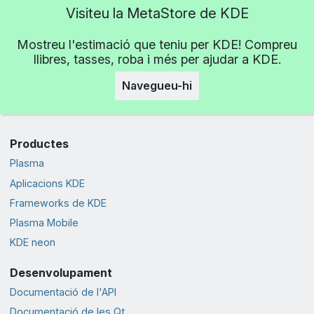
Visiteu la MetaStore de KDE
Mostreu l'estimació que teniu per KDE! Compreu
llibres, tasses, roba i més per ajudar a KDE.
Navegueu-hi
Productes
Plasma
Aplicacions KDE
Frameworks de KDE
Plasma Mobile
KDE neon
Desenvolupament
Documentació de l'API
Documentació de les Qt