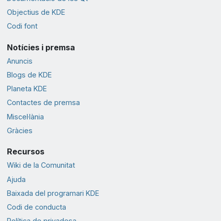
Objectius de KDE
Codi font
Notícies i premsa
Anuncis
Blogs de KDE
Planeta KDE
Contactes de premsa
Miscel·lània
Gràcies
Recursos
Wiki de la Comunitat
Ajuda
Baixada del programari KDE
Codi de conducta
Política de privadesa