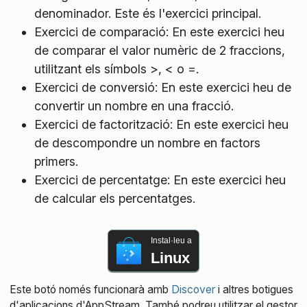
denominador. Este és l'exercici principal.
Exercici de comparació: En este exercici heu
de comparar el valor numèric de 2 fraccions,
utilitzant els símbols >, < o =.
Exercici de conversió: En este exercici heu de
convertir un nombre en una fracció.
Exercici de factorització: En este exercici heu
de descompondre un nombre en factors
primers.
Exercici de percentatge: En este exercici heu
de calcular els percentatges.
Instal·leu a
Linux
Este botó només funcionarà amb
Discover
i altres botigues
d'aplicacions d'AppStream. També podreu utilitzar el gestor