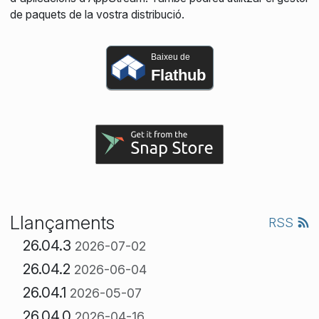
de paquets de la vostra distribució.
Baixeu de
Flathub
Llançaments
RSS
26.04.3
2026-07-02
26.04.2
2026-06-04
26.04.1
2026-05-07
26.04.0
2026-04-16