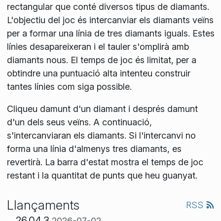
rectangular que conté diversos tipus de diamants.
L'objectiu del joc és intercanviar els diamants veïns
per a formar una línia de tres diamants iguals. Estes
línies desapareixeran i el tauler s'omplirà amb
diamants nous. El temps de joc és limitat, per a
obtindre una puntuació alta intenteu construir
tantes línies com siga possible.
Cliqueu damunt d'un diamant i després damunt
d'un dels seus veïns. A continuació,
s'intercanviaran els diamants. Si l'intercanvi no
forma una línia d'almenys tres diamants, es
revertirà. La barra d'estat mostra el temps de joc
restant i la quantitat de punts que heu guanyat.
Llançaments
RSS
26.04.3
2026-07-02