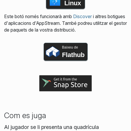
Linux
Este botó només funcionarà amb
Discover
i altres botigues
d'aplicacions d'AppStream. També podreu utilitzar el gestor
de paquets de la vostra distribució.
Baixeu de
Flathub
Com es juga
Al jugador se li presenta una quadrícula