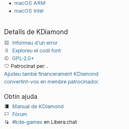
macOS ARM
macOS Intel
Detalls de KDiamond
Informeu d'un error
Exploreu el codi font
GPL-2.0+
Patrocinat per: .
Ajudeu també financerament KDiamond
convertint-vos en membre patrocinador.
Obtín ajuda
Manual de KDiamond
Fòrum
#kde-games
en Libera.chat