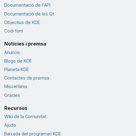
Documentació de l'API
Documentació de les Qt
Objectius de KDE
Codi font
Notícies i premsa
Anuncis
Blogs de KDE
Planeta KDE
Contactes de premsa
Miscel·lània
Gràcies
Recursos
Wiki de la Comunitat
Ajuda
Baixada del programari KDE