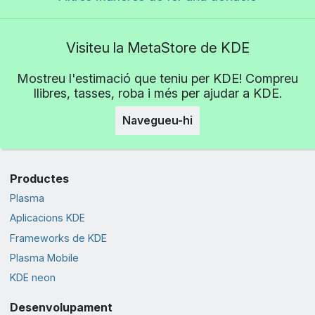
Visiteu la MetaStore de KDE
Mostreu l'estimació que teniu per KDE! Compreu
llibres, tasses, roba i més per ajudar a KDE.
Navegueu-hi
Productes
Plasma
Aplicacions KDE
Frameworks de KDE
Plasma Mobile
KDE neon
Desenvolupament