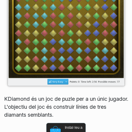
KDiamond és un joc de puzle per a un únic jugador.
L'objectiu del joc és construir línies de tres
diamants semblants.
Instal·leu a