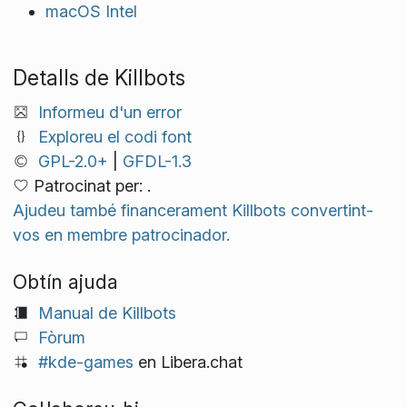
macOS Intel
Detalls de Killbots
Informeu d'un error
Exploreu el codi font
GPL-2.0+
|
GFDL-1.3
Patrocinat per: .
Ajudeu també financerament Killbots convertint-
vos en membre patrocinador.
Obtín ajuda
Manual de Killbots
Fòrum
#kde-games
en Libera.chat