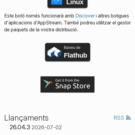
Linux
Este botó només funcionarà amb
Discover
i altres botigues
d'aplicacions d'AppStream. També podreu utilitzar el gestor
de paquets de la vostra distribució.
Baixeu de
Flathub
Llançaments
RSS
26.04.3
2026-07-02