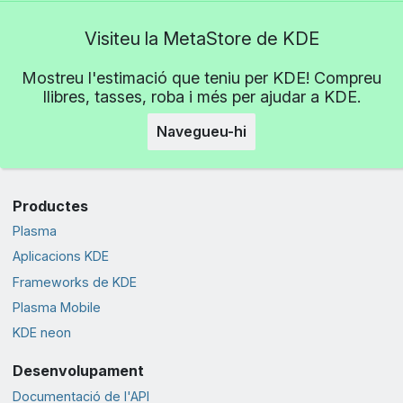
Visiteu la MetaStore de KDE
Mostreu l'estimació que teniu per KDE! Compreu
llibres, tasses, roba i més per ajudar a KDE.
Navegueu-hi
Productes
Plasma
Aplicacions KDE
Frameworks de KDE
Plasma Mobile
KDE neon
Desenvolupament
Documentació de l'API