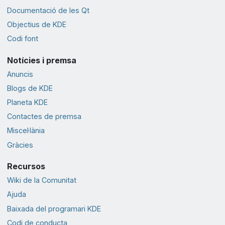
Documentació de les Qt
Objectius de KDE
Codi font
Notícies i premsa
Anuncis
Blogs de KDE
Planeta KDE
Contactes de premsa
Miscel·lània
Gràcies
Recursos
Wiki de la Comunitat
Ajuda
Baixada del programari KDE
Codi de conducta