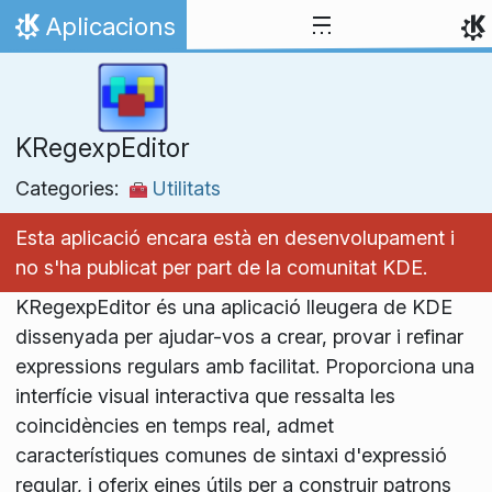
Salta fins al contingut
Aplicacions
Inici
KRegexpEditor
Categories:
Utilitats
Esta aplicació encara està en desenvolupament i
no s'ha publicat per part de la comunitat KDE.
KRegexpEditor és una aplicació lleugera de KDE
dissenyada per ajudar-vos a crear, provar i refinar
expressions regulars amb facilitat. Proporciona una
interfície visual interactiva que ressalta les
coincidències en temps real, admet
característiques comunes de sintaxi d'expressió
regular, i oferix eines útils per a construir patrons