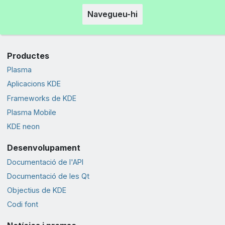
Navegueu-hi
Productes
Plasma
Aplicacions KDE
Frameworks de KDE
Plasma Mobile
KDE neon
Desenvolupament
Documentació de l'API
Documentació de les Qt
Objectius de KDE
Codi font