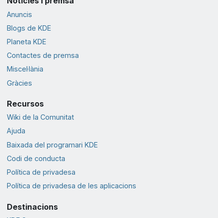
Notícies i premsa
Anuncis
Blogs de KDE
Planeta KDE
Contactes de premsa
Miscel·lània
Gràcies
Recursos
Wiki de la Comunitat
Ajuda
Baixada del programari KDE
Codi de conducta
Política de privadesa
Política de privadesa de les aplicacions
Destinacions