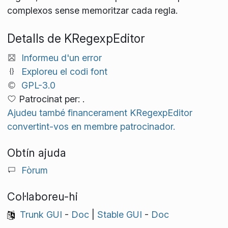
complexos sense memoritzar cada regla.
Detalls de KRegexpEditor
Informeu d'un error
Exploreu el codi font
GPL-3.0
Patrocinat per: .
Ajudeu també financerament KRegexpEditor
convertint-vos en membre patrocinador.
Obtín ajuda
Fòrum
Col·laboreu-hi
Trunk GUI
-
Doc
|
Stable GUI
-
Doc