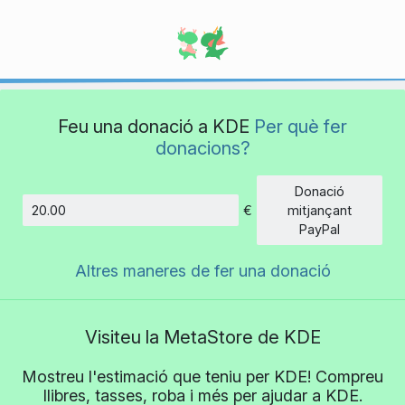
Feu una donació a KDE
Per què fer
donacions?
Donació
€
mitjançant
Import
PayPal
Altres maneres de fer una donació
Visiteu la MetaStore de KDE
Mostreu l'estimació que teniu per KDE! Compreu
llibres, tasses, roba i més per ajudar a KDE.