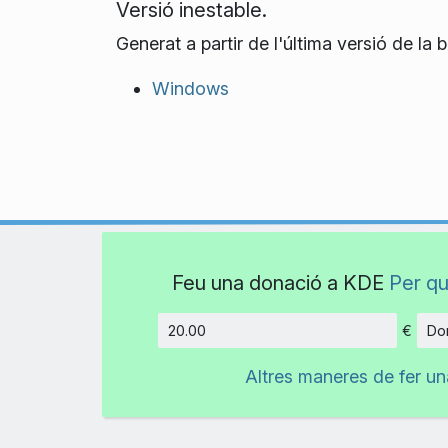
Versió inestable.
Generat a partir de l'última versió de l
Windows
Feu una donació a KDE
Per qu
€
Don
Import
Altres maneres de fer u