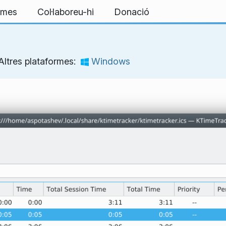
ormes
Col·laboreu-hi
Donació
Altres plataformes:
Windows