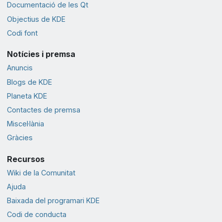
Documentació de les Qt
Objectius de KDE
Codi font
Notícies i premsa
Anuncis
Blogs de KDE
Planeta KDE
Contactes de premsa
Miscel·lània
Gràcies
Recursos
Wiki de la Comunitat
Ajuda
Baixada del programari KDE
Codi de conducta