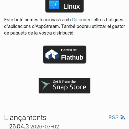
Linux
Este botó només funcionarà amb
Discover
i altres botigues
d'aplicacions d'AppStream. També podreu utilitzar el gestor
de paquets de la vostra distribució.
Baixeu de
Flathub
Llançaments
RSS
26.04.3
2026-07-02