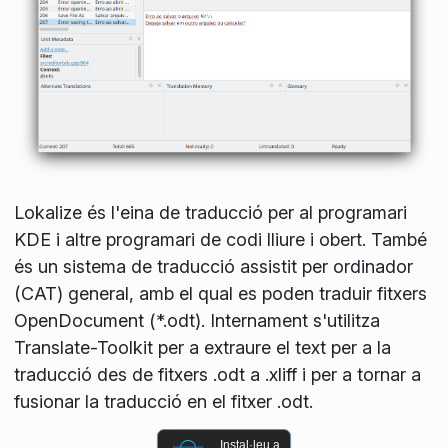
Lokalize és l'eina de traducció per al programari
KDE i altre programari de codi lliure i obert. També
és un sistema de traducció assistit per ordinador
(CAT) general, amb el qual es poden traduir fitxers
OpenDocument (*.odt). Internament s'utilitza
Translate-Toolkit per a extraure el text per a la
traducció des de fitxers .odt a .xliff i per a tornar a
fusionar la traducció en el fitxer .odt.
Instal·leu a