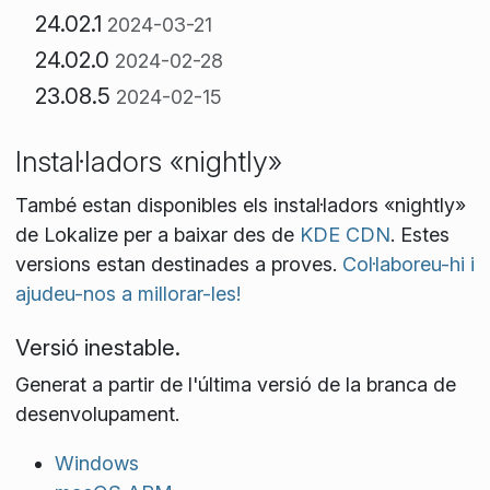
24.02.1
2024-03-21
24.02.0
2024-02-28
23.08.5
2024-02-15
Instal·ladors «nightly»
També estan disponibles els instal·ladors «nightly»
de Lokalize per a baixar des de
KDE CDN
. Estes
versions estan destinades a proves.
Col·laboreu-hi i
ajudeu-nos a millorar-les!
Versió inestable.
Generat a partir de l'última versió de la branca de
desenvolupament.
Windows