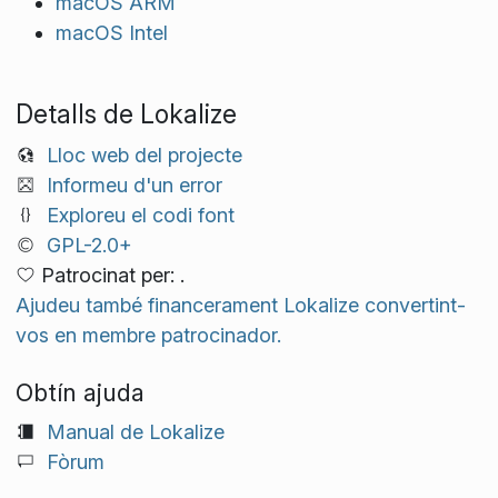
macOS ARM
macOS Intel
Detalls de Lokalize
Lloc web del projecte
Informeu d'un error
Exploreu el codi font
GPL-2.0+
Patrocinat per: .
Ajudeu també financerament Lokalize convertint-
vos en membre patrocinador.
Obtín ajuda
Manual de Lokalize
Fòrum