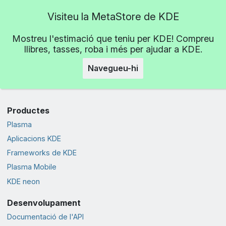
Visiteu la MetaStore de KDE
Mostreu l'estimació que teniu per KDE! Compreu
llibres, tasses, roba i més per ajudar a KDE.
Navegueu-hi
Productes
Plasma
Aplicacions KDE
Frameworks de KDE
Plasma Mobile
KDE neon
Desenvolupament
Documentació de l'API