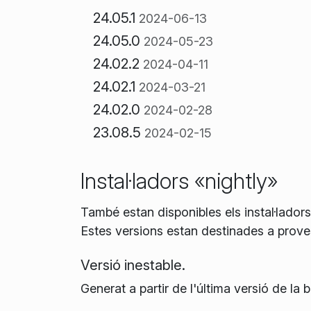
24.05.1
2024-06-13
24.05.0
2024-05-23
24.02.2
2024-04-11
24.02.1
2024-03-21
24.02.0
2024-02-28
23.08.5
2024-02-15
Instal·ladors «nightly»
També estan disponibles els instal·lado
Estes versions estan destinades a prove
Versió inestable.
Generat a partir de l'última versió de l