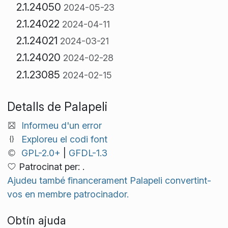
2.1.24050
2024-05-23
2.1.24022
2024-04-11
2.1.24021
2024-03-21
2.1.24020
2024-02-28
2.1.23085
2024-02-15
Detalls de Palapeli
Informeu d'un error
Exploreu el codi font
GPL-2.0+
|
GFDL-1.3
Patrocinat per: .
Ajudeu també financerament Palapeli convertint-
vos en membre patrocinador.
Obtín ajuda