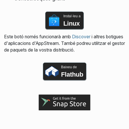
Instal·leu a
Linux
Este botó només funcionarà amb
Discover
i altres botigues
d'aplicacions d'AppStream. També podreu utilitzar el gestor
de paquets de la vostra distribució.
Baixeu de
Flathub