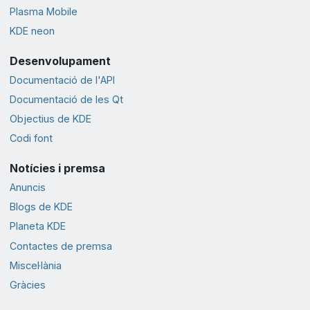
Plasma Mobile
KDE neon
Desenvolupament
Documentació de l'API
Documentació de les Qt
Objectius de KDE
Codi font
Notícies i premsa
Anuncis
Blogs de KDE
Planeta KDE
Contactes de premsa
Miscel·lània
Gràcies