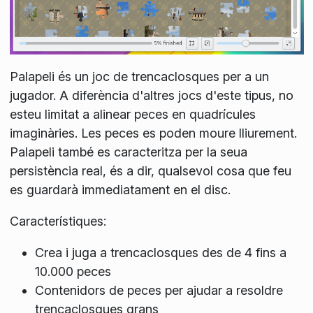
Palapeli és un joc de trencaclosques per a un
jugador. A diferència d'altres jocs d'este tipus, no
esteu limitat a alinear peces en quadrícules
imaginàries. Les peces es poden moure lliurement.
Palapeli també es caracteritza per la seua
persistència real, és a dir, qualsevol cosa que feu
es guardarà immediatament en el disc.
Característiques:
Crea i juga a trencaclosques des de 4 fins a
10.000 peces
Contenidors de peces per ajudar a resoldre
trencaclosques grans