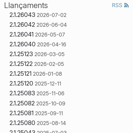
Llançaments
RSS
2.1.26043
2026-07-02
2.1.26042
2026-06-04
2.1.26041
2026-05-07
2.1.26040
2026-04-16
2.1.25123
2026-03-05
2.1.25122
2026-02-05
2.1.25121
2026-01-08
2.1.25120
2025-12-11
2.1.25083
2025-11-06
2.1.25082
2025-10-09
2.1.25081
2025-09-11
2.1.25080
2025-08-14
2.1.25043
2025-07-03