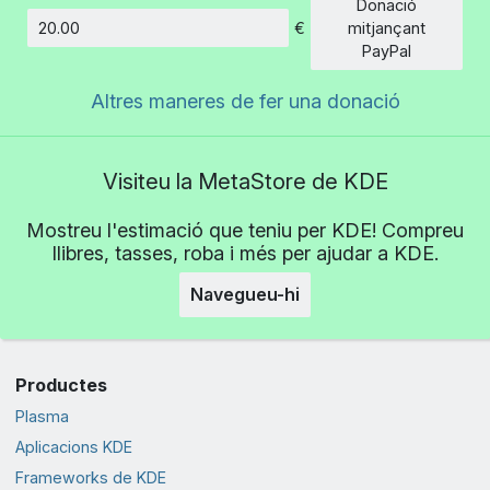
Donació
€
mitjançant
Import
PayPal
Altres maneres de fer una donació
Visiteu la MetaStore de KDE
Mostreu l'estimació que teniu per KDE! Compreu
llibres, tasses, roba i més per ajudar a KDE.
Navegueu-hi
Productes
Plasma
Aplicacions KDE
Frameworks de KDE