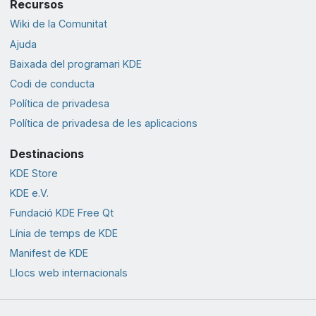
Recursos
Wiki de la Comunitat
Ajuda
Baixada del programari KDE
Codi de conducta
Política de privadesa
Política de privadesa de les aplicacions
Destinacions
KDE Store
KDE e.V.
Fundació KDE Free Qt
Línia de temps de KDE
Manifest de KDE
Llocs web internacionals