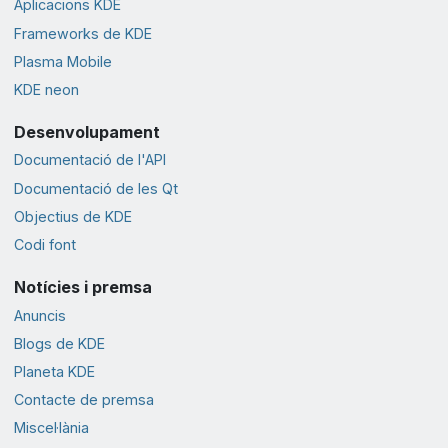
Aplicacions KDE
Frameworks de KDE
Plasma Mobile
KDE neon
Desenvolupament
Documentació de l'API
Documentació de les Qt
Objectius de KDE
Codi font
Notícies i premsa
Anuncis
Blogs de KDE
Planeta KDE
Contacte de premsa
Miscel·lània