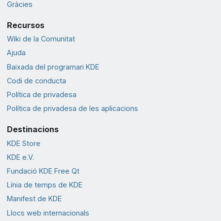
Gràcies
Recursos
Wiki de la Comunitat
Ajuda
Baixada del programari KDE
Codi de conducta
Política de privadesa
Política de privadesa de les aplicacions
Destinacions
KDE Store
KDE e.V.
Fundació KDE Free Qt
Línia de temps de KDE
Manifest de KDE
Llocs web internacionals