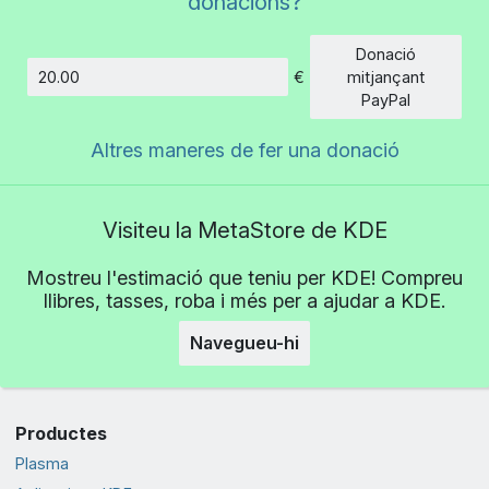
donacions?
Donació
€
mitjançant
Import
PayPal
Altres maneres de fer una donació
Visiteu la MetaStore de KDE
Mostreu l'estimació que teniu per KDE! Compreu
llibres, tasses, roba i més per a ajudar a KDE.
Navegueu-hi
Productes
Plasma