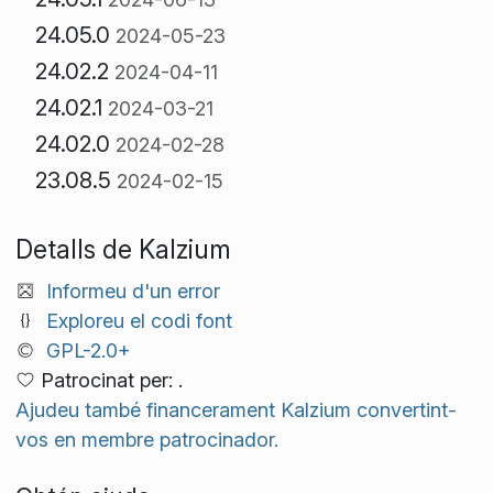
24.05.0
2024-05-23
24.02.2
2024-04-11
24.02.1
2024-03-21
24.02.0
2024-02-28
23.08.5
2024-02-15
Detalls de Kalzium
Informeu d'un error
Exploreu el codi font
GPL-2.0+
Patrocinat per: .
Ajudeu també financerament Kalzium convertint-
vos en membre patrocinador.