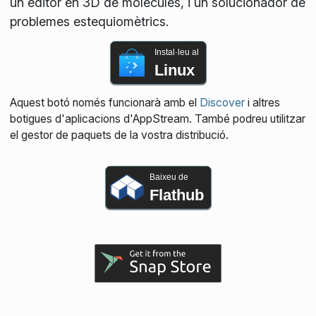
un editor en 3D de molècules, i un solucionador de
problemes estequiomètrics.
Instal·leu al
Linux
Aquest botó només funcionarà amb el
Discover
i altres
botigues d'aplicacions d'AppStream. També podreu utilitzar
el gestor de paquets de la vostra distribució.
Baixeu de
Flathub