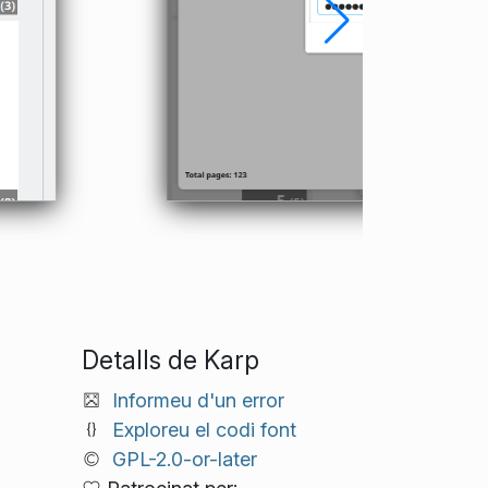
s
Detalls de Karp
Informeu d'un error
Exploreu el codi font
GPL-2.0-or-later