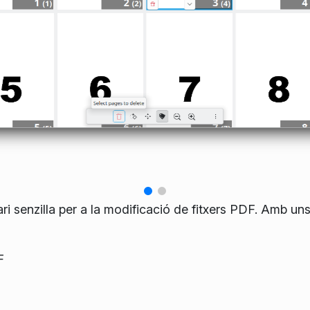
ri senzilla per a la modificació de fitxers PDF. Amb un
F