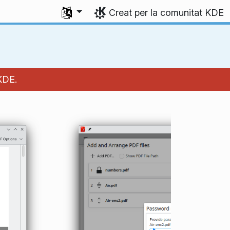
Seleccioneu l'idioma
Creat per la comunitat KDE
KDE.