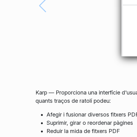
Karp — Proporciona una interfície d'usua
quants traços de ratolí podeu:
Afegir i fusionar diversos fitxers PD
Suprimir, girar o reordenar pàgines
Reduir la mida de fitxers PDF