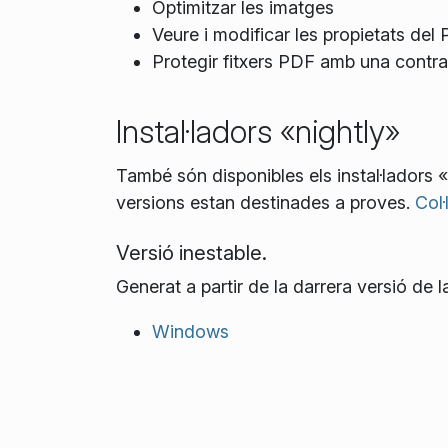
Optimitzar les imatges
Veure i modificar les propietats del
Protegir fitxers PDF amb una contr
Instal·ladors «nightly»
També són disponibles els instal·ladors 
versions estan destinades a proves.
Col·
Versió inestable.
Generat a partir de la darrera versió de
Windows