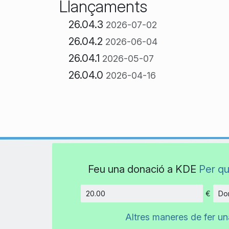
Llançaments
26.04.3
2026-07-02
26.04.2
2026-06-04
26.04.1
2026-05-07
26.04.0
2026-04-16
Feu una donació a KDE
Per qu
€
Don
Import
Altres maneres de fer u