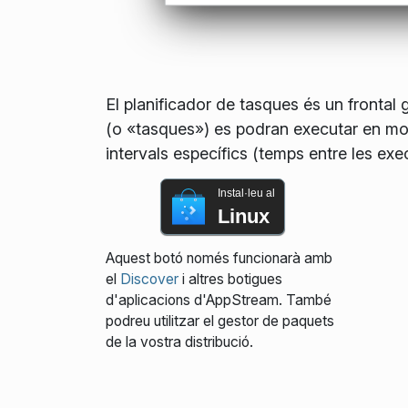
El planificador de tasques és un frontal g
(o «tasques») es podran executar en mom
intervals específics (temps entre les exe
Instal·leu al
Linux
Aquest botó només funcionarà amb
el
Discover
i altres botigues
d'aplicacions d'AppStream. També
podreu utilitzar el gestor de paquets
de la vostra distribució.