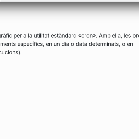
ràfic per a la utilitat estàndard «cron». Amb ella, les o
ents específics, en un dia o data determinats, o en
cucions).