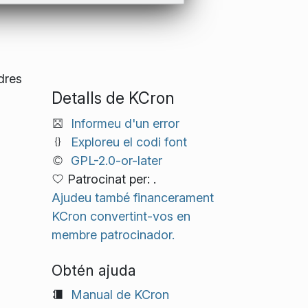
rdres
Detalls de KCron
Informeu d'un error
Exploreu el codi font
GPL-2.0-or-later
Patrocinat per: .
Ajudeu també financerament
KCron convertint-vos en
membre patrocinador.
Obtén ajuda
Manual de KCron