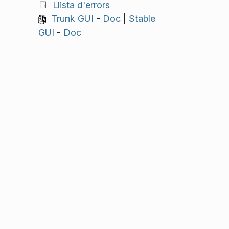
Llista d'errors
Trunk GUI
-
Doc
|
Stable
GUI
-
Doc