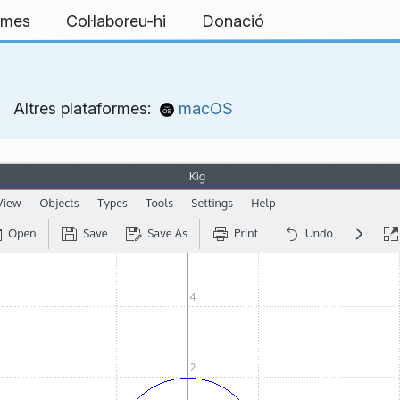
ormes
Col·laboreu-hi
Donació
Altres plataformes:
macOS