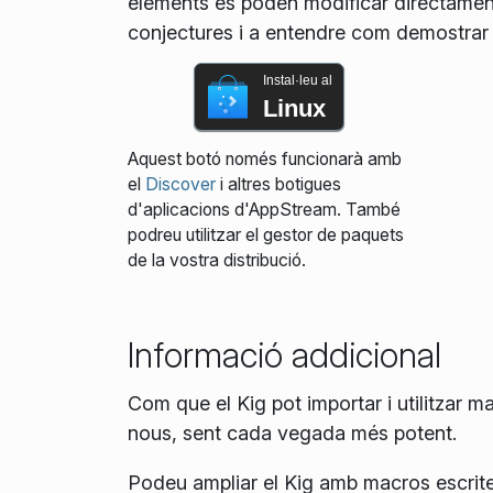
elements es poden modificar directament u
conjectures i a entendre com demostrar
Instal·leu al
Linux
Aquest botó només funcionarà amb
el
Discover
i altres botigues
d'aplicacions d'AppStream. També
podreu utilitzar el gestor de paquets
de la vostra distribució.
Informació addicional
Com que el Kig pot importar i utilitzar m
nous, sent cada vegada més potent.
Podeu ampliar el Kig amb macros escrite