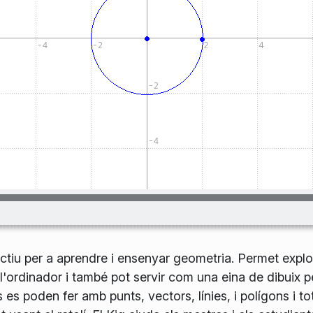
ctiu per a aprendre i ensenyar geometria. Permet explo
'ordinador i també pot servir com una eina de dibuix p
s poden fer amb punts, vectors, línies, i polígons i tot