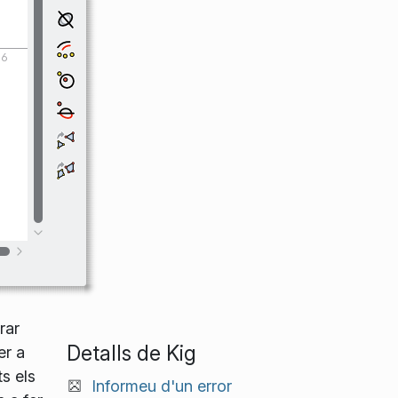
rar
Detalls de Kig
er a
s els
Informeu d'un error