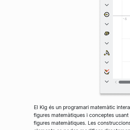
El Kig és un programari matemàtic intera
figures matemàtiques i conceptes usant l
figures matemàtiques. Les construccions e