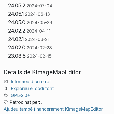
24.05.2
2024-07-04
24.05.1
2024-06-13
24.05.0
2024-05-23
24.02.2
2024-04-11
24.02.1
2024-03-21
24.02.0
2024-02-28
23.08.5
2024-02-15
Detalls de KImageMapEditor
Informeu d'un error
Exploreu el codi font
GPL-2.0+
Patrocinat per: .
Ajudeu també financerament KImageMapEditor