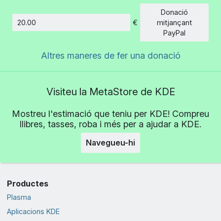
Donació
€
mitjançant
Import
PayPal
Altres maneres de fer una donació
Visiteu la MetaStore de KDE
Mostreu l'estimació que teniu per KDE! Compreu
llibres, tasses, roba i més per a ajudar a KDE.
Navegueu-hi
Productes
Plasma
Aplicacions KDE