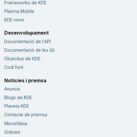
Frameworks de KDE
Plasma Mobile
KDE neon
Desenvolupament
Documentació de l'API
Documentació de les Qt
Objectius de KDE
Codi font
Notícies i premsa
Anuncis
Blogs de KDE
Planeta KDE
Contacte de premsa
Miscel·lània
Gràcies