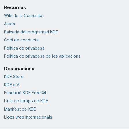
Recursos
Wiki de la Comunitat
Ajuda
Baixada del programari KDE
Codi de conducta
Política de privadesa
Política de privadesa de les aplicacions
Destinacions
KDE Store
KDE e.V.
Fundació KDE Free Qt
Línia de temps de KDE
Manifest de KDE
Llocs web internacionals