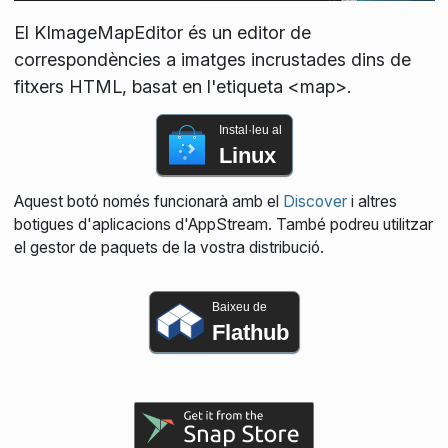
El KImageMapEditor és un editor de
correspondències a imatges incrustades dins de
fitxers HTML, basat en l'etiqueta <map>.
Instal·leu al
Linux
Aquest botó només funcionarà amb el
Discover
i altres
botigues d'aplicacions d'AppStream. També podreu utilitzar
el gestor de paquets de la vostra distribució.
Baixeu de
Flathub