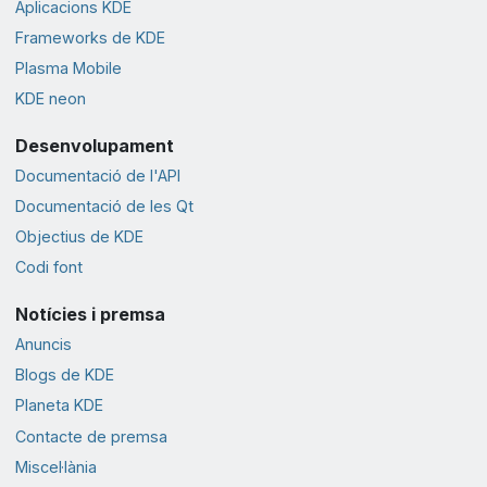
Aplicacions KDE
Frameworks de KDE
Plasma Mobile
KDE neon
Desenvolupament
Documentació de l'API
Documentació de les Qt
Objectius de KDE
Codi font
Notícies i premsa
Anuncis
Blogs de KDE
Planeta KDE
Contacte de premsa
Miscel·lània