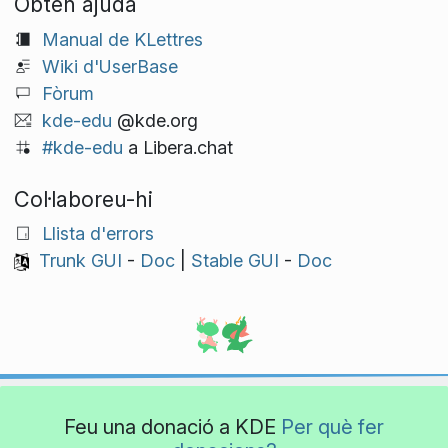
Obtén ajuda
Manual de KLettres
Wiki d'UserBase
Fòrum
kde-edu
@kde.org
#kde-edu
a Libera.chat
Col·laboreu-hi
Llista d'errors
Trunk GUI
-
Doc
|
Stable GUI
-
Doc
Feu una donació a KDE
Per què fer