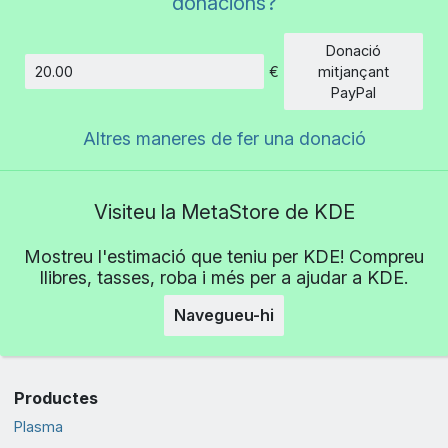
donacions?
Donació
€
mitjançant
Import
PayPal
Altres maneres de fer una donació
Visiteu la MetaStore de KDE
Mostreu l'estimació que teniu per KDE! Compreu
llibres, tasses, roba i més per a ajudar a KDE.
Navegueu-hi
Productes
Plasma