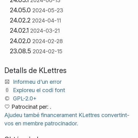
2024-06-13
24.05.0
2024-05-23
24.02.2
2024-04-11
24.02.1
2024-03-21
24.02.0
2024-02-28
23.08.5
2024-02-15
Detalls de KLettres
Informeu d'un error
Exploreu el codi font
GPL-2.0+
Patrocinat per: .
Ajudeu també financerament KLettres convertint-
vos en membre patrocinador.