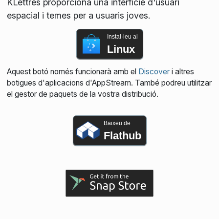
KLettres proporciona una interfície d'usuari
espacial i temes per a usuaris joves.
Instal·leu al
Linux
Aquest botó només funcionarà amb el
Discover
i altres
botigues d'aplicacions d'AppStream. També podreu utilitzar
el gestor de paquets de la vostra distribució.
Baixeu de
Flathub