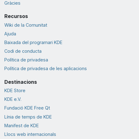
Gràcies
Recursos
Wiki de la Comunitat
Ajuda
Baixada del programari KDE
Codi de conducta
Política de privadesa
Política de privadesa de les aplicacions
Destinacions
KDE Store
KDE e.V.
Fundació KDE Free Qt
Línia de temps de KDE
Manifest de KDE
Llocs web internacionals