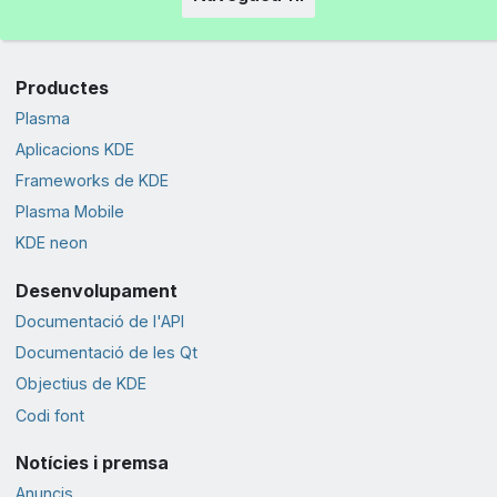
Productes
Plasma
Aplicacions KDE
Frameworks de KDE
Plasma Mobile
KDE neon
Desenvolupament
Documentació de l'API
Documentació de les Qt
Objectius de KDE
Codi font
Notícies i premsa
Anuncis