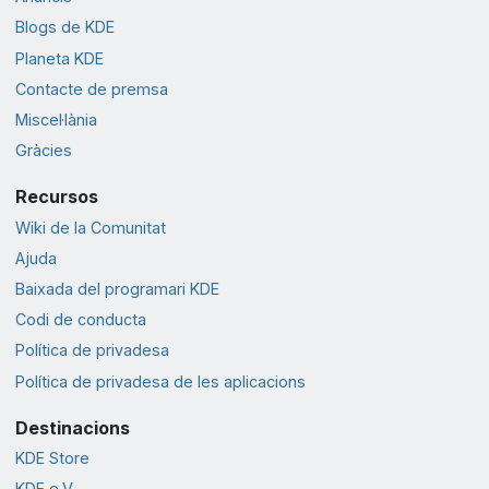
Blogs de KDE
Planeta KDE
Contacte de premsa
Miscel·lània
Gràcies
Recursos
Wiki de la Comunitat
Ajuda
Baixada del programari KDE
Codi de conducta
Política de privadesa
Política de privadesa de les aplicacions
Destinacions
KDE Store
KDE e.V.