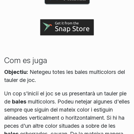
Com es juga
Objectiu:
Netegeu totes les bales multicolors del
tauler de joc.
Un cop s'iniciï el joc se us presentarà un tauler ple
de
bales
multicolors. Podeu netejar algunes d'elles
sempre que siguin del mateix color i estiguin
alineades verticalment o horitzontalment. Si hi ha
peces d'un altre color situades a sobre de les
bales
esborrades, cauran. De la mateixa manera,