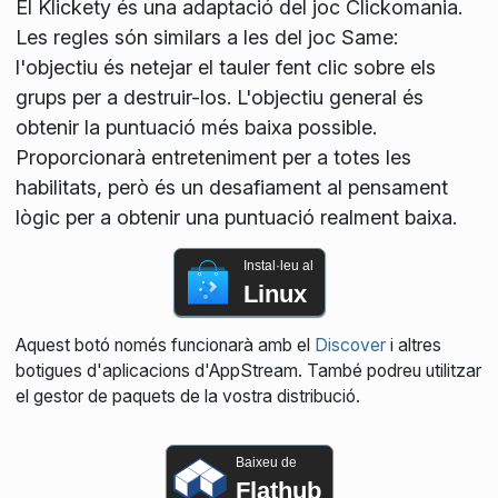
El Klickety és una adaptació del joc Clickomania.
Les regles són similars a les del joc Same:
l'objectiu és netejar el tauler fent clic sobre els
grups per a destruir-los. L'objectiu general és
obtenir la puntuació més baixa possible.
Proporcionarà entreteniment per a totes les
habilitats, però és un desafiament al pensament
lògic per a obtenir una puntuació realment baixa.
Instal·leu al
Linux
Aquest botó només funcionarà amb el
Discover
i altres
botigues d'aplicacions d'AppStream. També podreu utilitzar
el gestor de paquets de la vostra distribució.
Baixeu de
Flathub