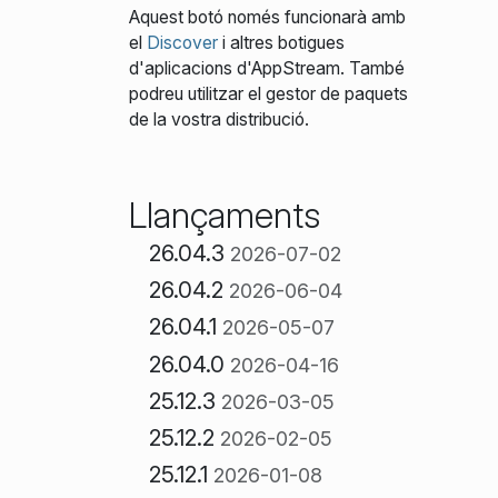
Aquest botó només funcionarà amb
el
Discover
i altres botigues
d'aplicacions d'AppStream. També
podreu utilitzar el gestor de paquets
de la vostra distribució.
Llançaments
26.04.3
2026-07-02
26.04.2
2026-06-04
26.04.1
2026-05-07
26.04.0
2026-04-16
25.12.3
2026-03-05
25.12.2
2026-02-05
25.12.1
2026-01-08