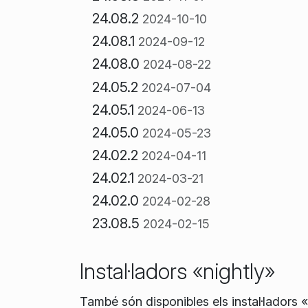
24.08.2
2024-10-10
24.08.1
2024-09-12
24.08.0
2024-08-22
24.05.2
2024-07-04
24.05.1
2024-06-13
24.05.0
2024-05-23
24.02.2
2024-04-11
24.02.1
2024-03-21
24.02.0
2024-02-28
23.08.5
2024-02-15
Instal·ladors «nightly»
També són disponibles els instal·ladors 