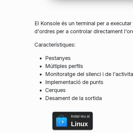
El Konsole és un terminal per a executar u
d'ordres per a controlar directament l'or
Característiques:
Pestanyes
Múltiples perfils
Monitoratge del silenci i de l'activita
Implementació de punts
Cerques
Desament de la sortida
Instal·leu al
Linux