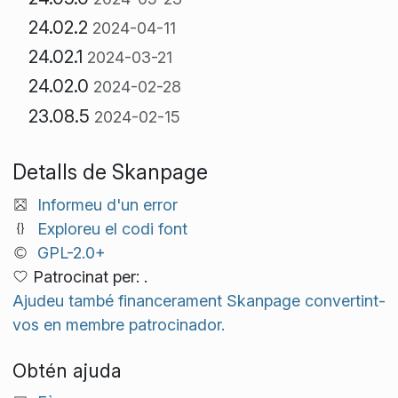
24.02.2
2024-04-11
24.02.1
2024-03-21
24.02.0
2024-02-28
23.08.5
2024-02-15
Detalls de Skanpage
Informeu d'un error
Exploreu el codi font
GPL-2.0+
Patrocinat per: .
Ajudeu també financerament Skanpage convertint-
vos en membre patrocinador.
Obtén ajuda