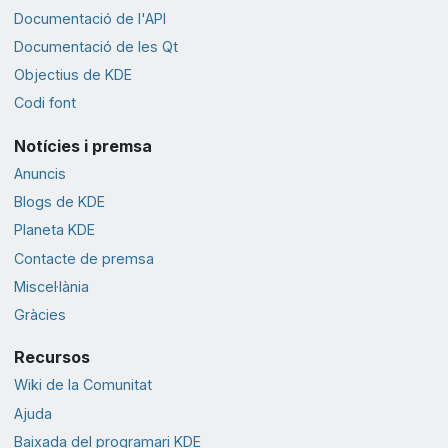
Documentació de l'API
Documentació de les Qt
Objectius de KDE
Codi font
Notícies i premsa
Anuncis
Blogs de KDE
Planeta KDE
Contacte de premsa
Miscel·lània
Gràcies
Recursos
Wiki de la Comunitat
Ajuda
Baixada del programari KDE