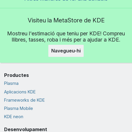
Visiteu la MetaStore de KDE
Mostreu l'estimació que teniu per KDE! Compreu
llibres, tasses, roba i més per a ajudar a KDE.
Navegueu-hi
Productes
Plasma
Aplicacions KDE
Frameworks de KDE
Plasma Mobile
KDE neon
Desenvolupament