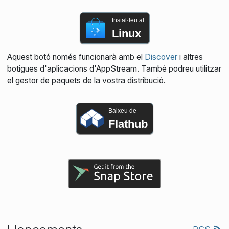
Instal·leu al
Linux
Aquest botó només funcionarà amb el
Discover
i altres
botigues d'aplicacions d'AppStream. També podreu utilitzar
el gestor de paquets de la vostra distribució.
Baixeu de
Flathub