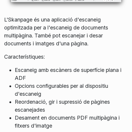
L'Skanpage és una aplicació d'escaneig
optimitzada per a l'escaneig de documents
multipàgina. També pot escanejar i desar
documents i imatges d'una pàgina.
Característiques:
Escaneig amb escàners de superfície plana i
ADF
Opcions configurables per al dispositiu
d'escaneig
Reordenació, gir i supressió de pàgines
escanejades
Desament en documents PDF multipàgina i
fitxers d'imatge