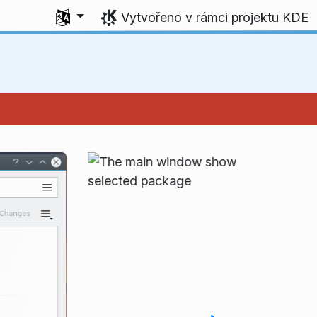
Zvolte svůj jazyk
Vytvořeno v rámci projektu KDE