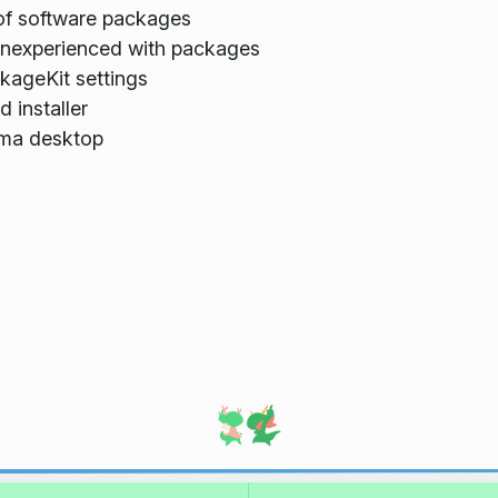
of software packages
unexperienced with packages
kageKit settings
 installer
sma desktop