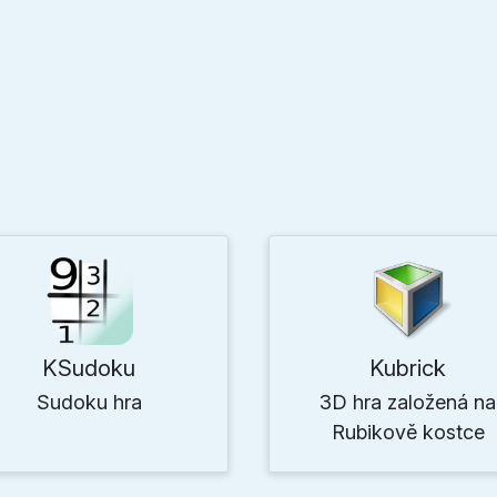
KSudoku
Kubrick
Sudoku hra
3D hra založená na
Rubikově kostce