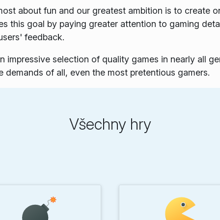
most about fun and our greatest ambition is to create 
 this goal by paying greater attention to gaming detai
 users' feedback.
impressive selection of quality games in nearly all ge
the demands of all, even the most pretentious gamers.
Všechny hry