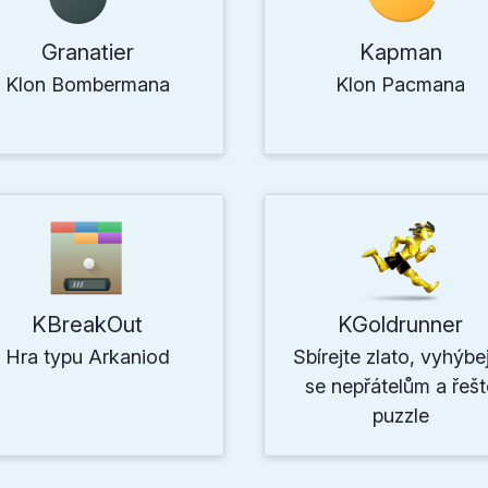
Granatier
Kapman
Klon Bombermana
Klon Pacmana
KBreakOut
KGoldrunner
Hra typu Arkaniod
Sbírejte zlato, vyhýbe
se nepřátelům a řešt
puzzle