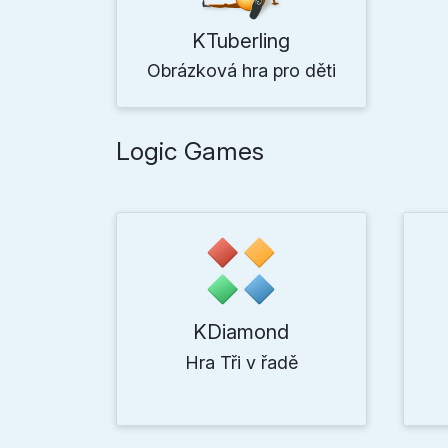
KTuberling
Obrázková hra pro děti
Logic Games
KDiamond
Hra Tři v řadě