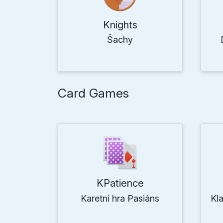
Knights
Šachy
Card Games
KPatience
Karetní hra Pasiáns
Kl