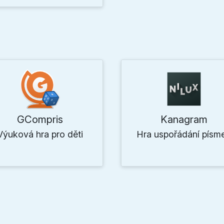
GCompris
Kanagram
Výuková hra pro děti
Hra uspořádání písm