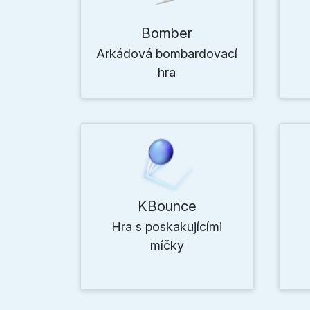
Bomber
Arkádová bombardovací
hra
KBounce
Hra s poskakujícími
míčky