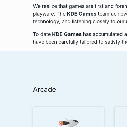
We realize that games are first and fore
playware. The
KDE Games
team achieves
technology, and listening closely to our
To date
KDE Games
has accumulated an 
have been carefully tailored to satisfy 
Arcade