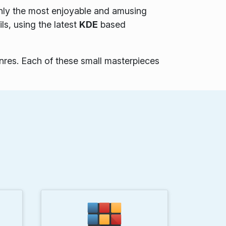
only the most enjoyable and amusing
ls, using the latest
KDE
based
nres. Each of these small masterpieces