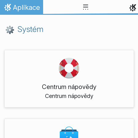
Přejít na obsah
Aplikace
Domů
Systém
Centrum nápovědy
Centrum nápovědy