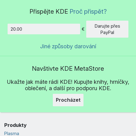
Přispějte KDE
Proč přispět?
Darujte přes
€
Částka
PayPal
Jiné způsoby darování
Navštivte KDE MetaStore
Ukažte jak máte rádi KDE! Kupujte knihy, hrníčky,
oblečení, a další pro podporu KDE.
Procházet
Produkty
Plasma