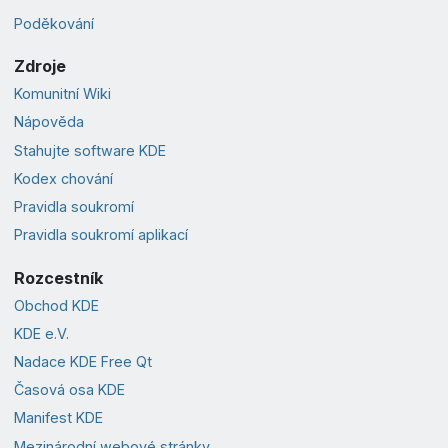
Poděkování
Zdroje
Komunitní Wiki
Nápověda
Stahujte software KDE
Kodex chování
Pravidla soukromí
Pravidla soukromí aplikací
Rozcestník
Obchod KDE
KDE e.V.
Nadace KDE Free Qt
Časová osa KDE
Manifest KDE
Mezinárodní webové stránky