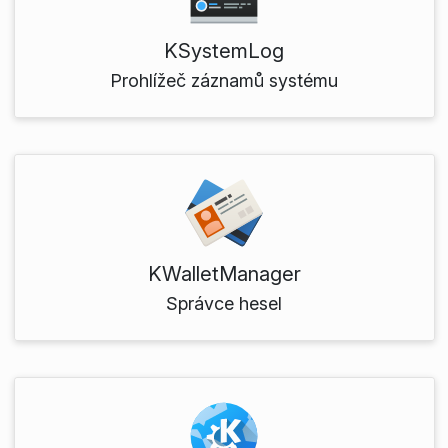
KSystemLog
Prohlížeč záznamů systému
KWalletManager
Správce hesel