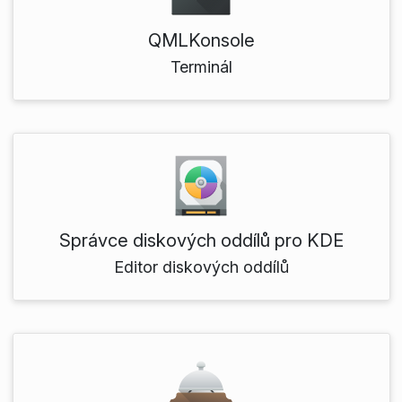
QMLKonsole
Terminál
Správce diskových oddílů pro KDE
Editor diskových oddílů