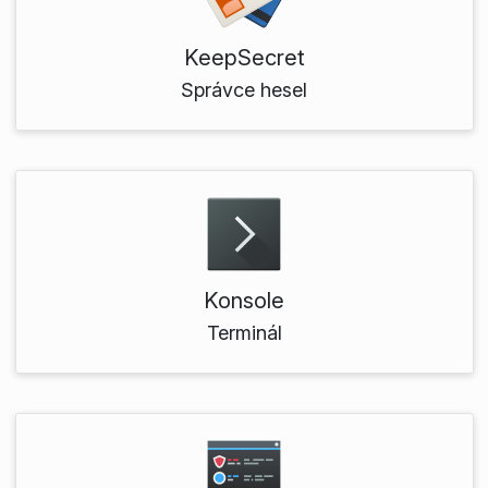
KeepSecret
Správce hesel
Konsole
Terminál