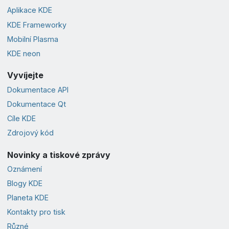
Aplikace KDE
KDE Frameworky
Mobilní Plasma
KDE neon
Vyvíjejte
Dokumentace API
Dokumentace Qt
Cíle KDE
Zdrojový kód
Novinky a tiskové zprávy
Oznámení
Blogy KDE
Planeta KDE
Kontakty pro tisk
Různé