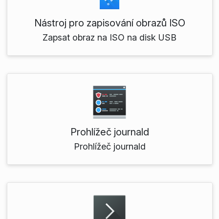
Nástroj pro zapisování obrazů ISO
Zapsat obraz na ISO na disk USB
Prohlížeč journald
Prohlížeč journald