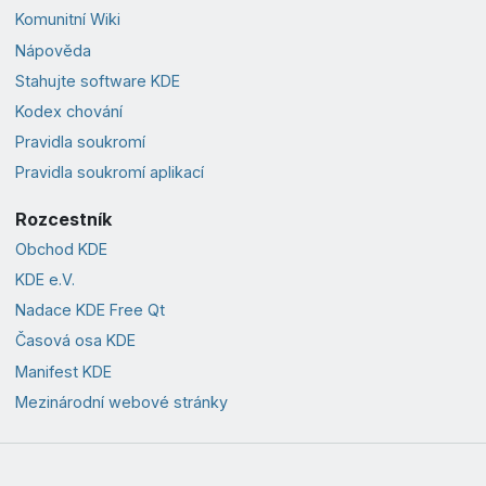
Komunitní Wiki
Nápověda
Stahujte software KDE
Kodex chování
Pravidla soukromí
Pravidla soukromí aplikací
Rozcestník
Obchod KDE
KDE e.V.
Nadace KDE Free Qt
Časová osa KDE
Manifest KDE
Mezinárodní webové stránky