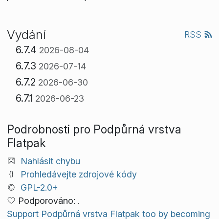
Vydání
RSS
6.7.4
2026-08-04
6.7.3
2026-07-14
6.7.2
2026-06-30
6.7.1
2026-06-23
Podrobnosti pro Podpůrná vrstva
Flatpak
Nahlásit chybu
Prohledávejte zdrojové kódy
GPL-2.0+
Podporováno: .
Support Podpůrná vrstva Flatpak too by becoming