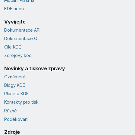
Mobilní Plasma
KDE neon
Vyvíjejte
Dokumentace API
Dokumentace Qt
Cíle KDE
Zdrojový kód
Novinky a tiskové zprávy
Oznámení
Blogy KDE
Planeta KDE
Kontakty pro tisk
Různé
Poděkování
Zdroje