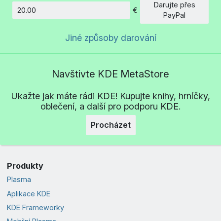
Darujte přes
€
Částka
PayPal
Jiné způsoby darování
Navštivte KDE MetaStore
Ukažte jak máte rádi KDE! Kupujte knihy, hrníčky,
oblečení, a další pro podporu KDE.
Procházet
Produkty
Plasma
Aplikace KDE
KDE Frameworky