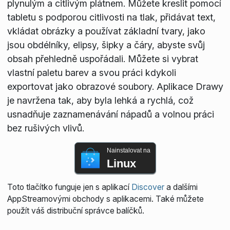
plynulým a citlivým plátnem. Můžete kreslit pomocí
tabletu s podporou citlivosti na tlak, přidávat text,
vkládat obrázky a používat základní tvary, jako
jsou obdélníky, elipsy, šipky a čáry, abyste svůj
obsah přehledně uspořádali. Můžete si vybrat
vlastní paletu barev a svou práci kdykoli
exportovat jako obrazové soubory. Aplikace Drawy
je navržena tak, aby byla lehká a rychlá, což
usnadňuje zaznamenávání nápadů a volnou práci
bez rušivých vlivů.
Nainstalovat na
Linux
Toto tlačítko funguje jen s aplikací
Discover
a dalšími
AppStreamovými obchody s aplikacemi. Také můžete
použít váš distribuční správce balíčků.