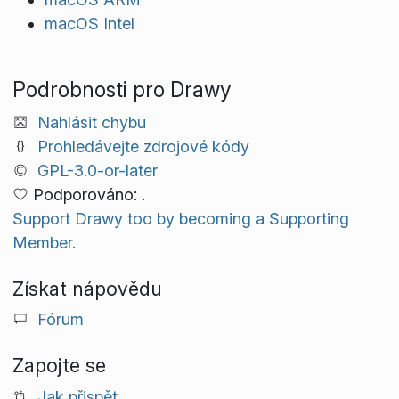
macOS Intel
Podrobnosti pro Drawy
Nahlásit chybu
Prohledávejte zdrojové kódy
GPL-3.0-or-later
Podporováno: .
Support Drawy too by becoming a Supporting
Member.
Získat nápovědu
Fórum
Zapojte se
Jak přispět