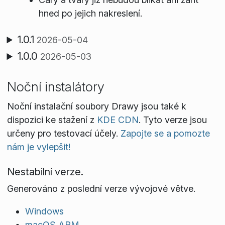
hned po jejich nakreslení.
1.0.1
2026-05-04
1.0.0
2026-05-03
Noční instalátory
Noční instalační soubory Drawy jsou také k
dispozici ke stažení z
KDE CDN
. Tyto verze jsou
určeny pro testovací účely.
Zapojte se a pomozte
nám je vylepšit!
Nestabilní verze.
Generováno z poslední verze vývojové větve.
Windows
macOS ARM