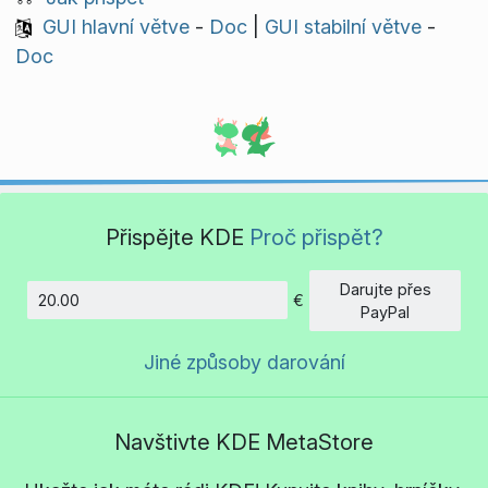
GUI hlavní větve
-
Doc
|
GUI stabilní větve
-
Doc
Přispějte KDE
Proč přispět?
Darujte přes
€
Částka
PayPal
Jiné způsoby darování
Navštivte KDE MetaStore