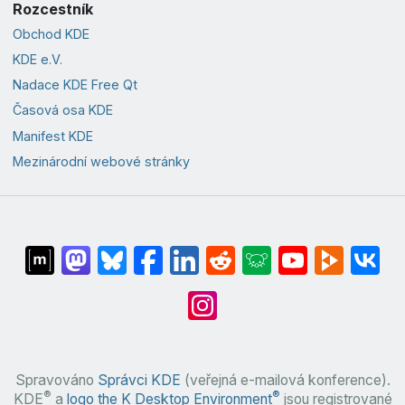
Rozcestník
Obchod KDE
KDE e.V.
Nadace KDE Free Qt
Časová osa KDE
Manifest KDE
Mezinárodní webové stránky
Spravováno
Správci KDE
(veřejná e-mailová konference).
®
®
KDE
a
logo the K Desktop Environment
jsou registrované