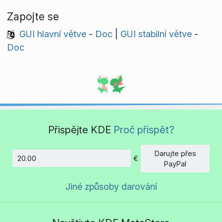
Zapojte se
GUI hlavní větve
-
Doc
|
GUI stabilní větve
-
Doc
Přispějte KDE
Proč přispět?
Darujte přes
€
Částka
PayPal
Jiné způsoby darování