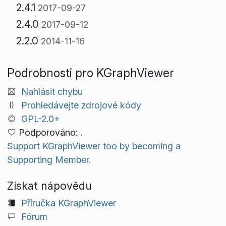
2.4.1
2017-09-27
2.4.0
2017-09-12
2.2.0
2014-11-16
Podrobnosti pro KGraphViewer
Nahlásit chybu
Prohledávejte zdrojové kódy
GPL-2.0+
Podporováno: .
Support KGraphViewer too by becoming a
Supporting Member.
Získat nápovědu
Příručka KGraphViewer
Fórum