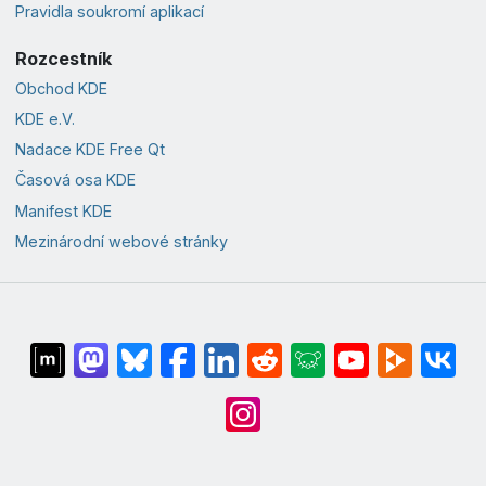
Pravidla soukromí aplikací
Rozcestník
Obchod KDE
KDE e.V.
Nadace KDE Free Qt
Časová osa KDE
Manifest KDE
Mezinárodní webové stránky