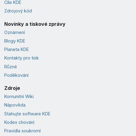
Cíle KDE
Zdrojový kód
Novinky a tiskové zprávy
Oznámení
Blogy KDE
Planeta KDE
Kontakty pro tisk
Různé
Poděkování
Zdroje
Komunitní Wiki
Nápověda
Stahujte software KDE
Kodex chování
Pravidla soukromí