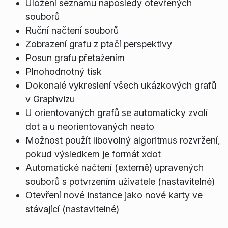
Uložení seznamu naposledy otevřených
souborů
Ruční načtení souborů
Zobrazení grafu z ptačí perspektivy
Posun grafu přetažením
Plnohodnotný tisk
Dokonalé vykreslení všech ukázkových grafů
v Graphvizu
U orientovaných grafů se automaticky zvolí
dot a u neorientovaných neato
Možnost použít libovolný algoritmus rozvržení,
pokud výsledkem je formát xdot
Automatické načtení (externě) upravených
souborů s potvrzením uživatele (nastavitelné)
Otevření nové instance jako nové karty ve
stávající (nastavitelné)