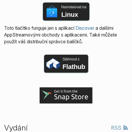
Nainstalovat na
Linux
Toto tlačítko funguje jen s aplikací
Discover
a dalšími
AppStreamovými obchody s aplikacemi. Také můžete
použít váš distribuční správce balíčků.
Stáhnout z
Flathub
Vydání
RSS