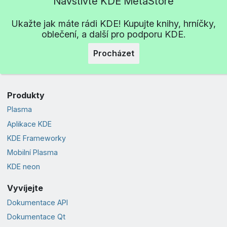
Navštivte KDE MetaStore
Ukažte jak máte rádi KDE! Kupujte knihy, hrníčky,
oblečení, a další pro podporu KDE.
Procházet
Produkty
Plasma
Aplikace KDE
KDE Frameworky
Mobilní Plasma
KDE neon
Vyvíjejte
Dokumentace API
Dokumentace Qt