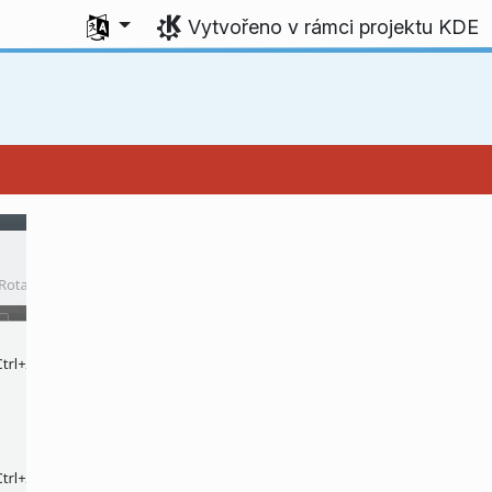
Zvolte svůj jazyk
Vytvořeno v rámci projektu KDE