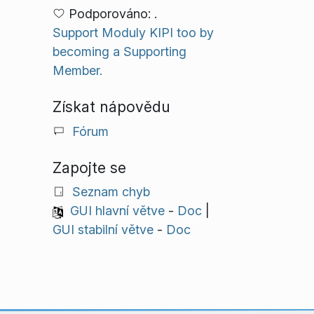
Podporováno: .
Support Moduly KIPI too by
becoming a Supporting
Member.
Získat nápovědu
Fórum
Zapojte se
Seznam chyb
GUI hlavní větve
-
Doc
|
GUI stabilní větve
-
Doc