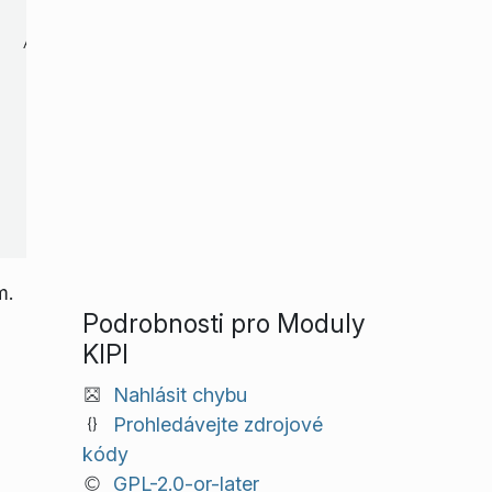
m.
Podrobnosti pro Moduly
KIPI
Nahlásit chybu
Prohledávejte zdrojové
kódy
GPL-2.0-or-later