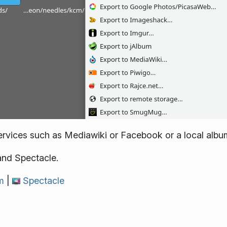
ervices such as Mediawiki or Facebook or a local albu
and Spectacle.
um
|
Spectacle