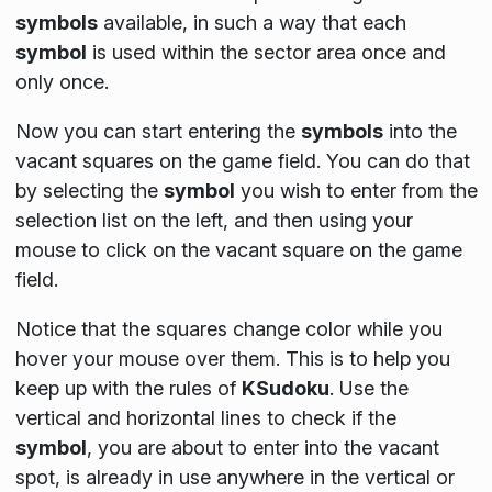
symbols
available, in such a way that each
symbol
is used within the sector area once and
only once.
Now you can start entering the
symbols
into the
vacant squares on the game field. You can do that
by selecting the
symbol
you wish to enter from the
selection list on the left, and then using your
mouse to click on the vacant square on the game
field.
Notice that the squares change color while you
hover your mouse over them. This is to help you
keep up with the rules of
KSudoku
. Use the
vertical and horizontal lines to check if the
symbol
, you are about to enter into the vacant
spot, is already in use anywhere in the vertical or