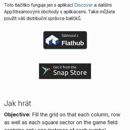
Toto tlačítko funguje jen s aplikací
Discover
a dalšími
AppStreamovými obchody s aplikacemi. Také můžete
použít váš distribuční správce balíčků.
Stáhnout z
Flathub
Jak hrát
Objective:
Fill the grid so that each column, row
as well as each square sector on the game field