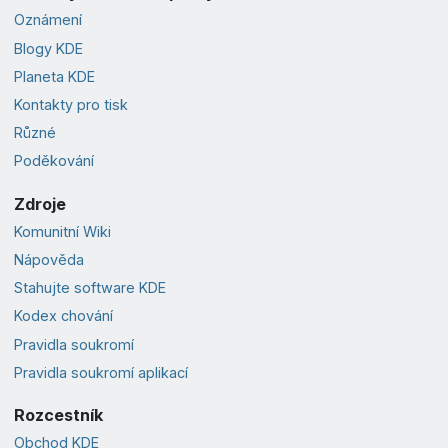
Oznámení
Blogy KDE
Planeta KDE
Kontakty pro tisk
Různé
Poděkování
Zdroje
Komunitní Wiki
Nápověda
Stahujte software KDE
Kodex chování
Pravidla soukromí
Pravidla soukromí aplikací
Rozcestník
Obchod KDE