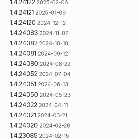
1.4.24122
2025-02-06
1.4.24121
2025-01-09
1.4.24120
2024-12-12
1.4.24083
2024-11-07
1.4.24082
2024-10-10
1.4.24081
2024-09-12
1.4.24080
2024-08-22
1.4.24052
2024-07-04
1.4.24051
2024-06-13
1.4.24050
2024-05-23
1.4.24022
2024-04-11
1.4.24021
2024-03-21
1.4.24020
2024-02-28
1.4.23085
2024-02-15